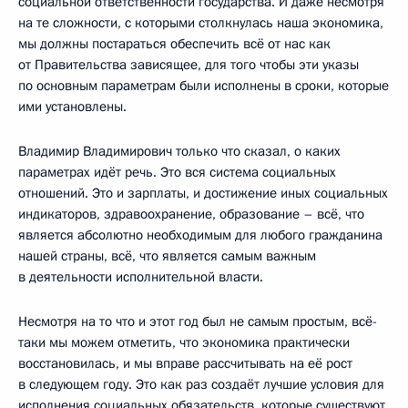
социальной ответственности государства. И даже несмотря
на те сложности, с которыми столкнулась наша экономика,
мы должны постараться обеспечить всё от нас как
от Правительства зависящее, для того чтобы эти указы
по основным параметрам были исполнены в сроки, которые
ими установлены.
Владимир Владимирович только что сказал, о каких
параметрах идёт речь. Это вся система социальных
отношений. Это и зарплаты, и достижение иных социальных
индикаторов, здравоохранение, образование – всё, что
является абсолютно необходимым для любого гражданина
нашей страны, всё, что является самым важным
в деятельности исполнительной власти.
Несмотря на то что и этот год был не самым простым, всё-
таки мы можем отметить, что экономика практически
восстановилась, и мы вправе рассчитывать на её рост
в следующем году. Это как раз создаёт лучшие условия для
исполнения социальных обязательств, которые существуют