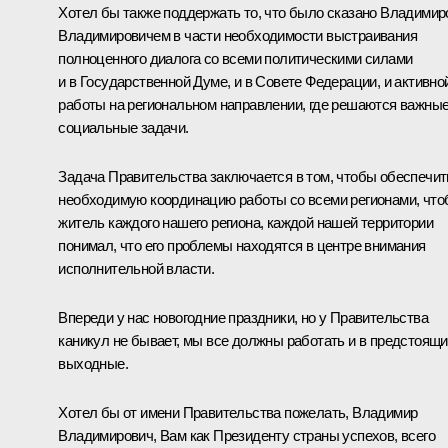
Хотел бы также поддержать то, что было сказано Владими
Владимировичем в части необходимости выстраивания
полноценного диалога со всеми политическими силами
и в Государственной Думе, и в Совете Федерации, и активно
работы на региональном направлении, где решаются важны
социальные задачи.
Задача Правительства заключается в том, чтобы обеспечит
необходимую координацию работы со всеми регионами, чт
житель каждого нашего региона, каждой нашей территории
понимал, что его проблемы находятся в центре внимания
исполнительной власти.
Впереди у нас новогодние праздники, но у Правительства
каникул не бывает, мы все должны работать и в предстоящ
выходные.
Хотел бы от имени Правительства пожелать, Владимир
Владимирович, Вам как Президенту страны успехов, всего