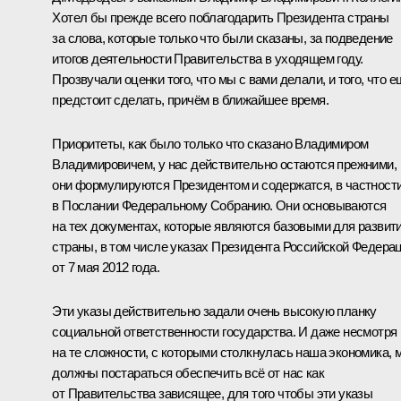
Хотел бы прежде всего поблагодарить Президента страны
за слова, которые только что были сказаны, за подведение
итогов деятельности Правительства в уходящем году.
Прозвучали оценки того, что мы с вами делали, и того, что е
предстоит сделать, причём в ближайшее время.
Приоритеты, как было только что сказано Владимиром
Владимировичем, у нас действительно остаются прежними,
они формулируются Президентом и содержатся, в частности
в Послании Федеральному Собранию. Они основываются
на тех документах, которые являются базовыми для развит
страны, в том числе указах Президента Российской Федера
от 7 мая 2012 года.
Эти указы действительно задали очень высокую планку
социальной ответственности государства. И даже несмотря
на те сложности, с которыми столкнулась наша экономика, 
должны постараться обеспечить всё от нас как
от Правительства зависящее, для того чтобы эти указы