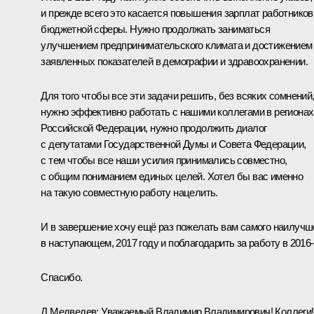
и прежде всего это касается повышения зарплат работников
бюджетной сферы. Нужно продолжать заниматься
улучшением предпринимательского климата и достижением
заявленных показателей в демографии и здравоохранении.
Для того чтобы все эти задачи решить, без всяких сомнений
нужно эффективно работать с нашими коллегами в регионах
Российской Федерации, нужно продолжить диалог
с депутатами Государственной Думы и Совета Федерации,
с тем чтобы все наши усилия принимались совместно,
с общим пониманием единых целей. Хотел бы вас именно
на такую совместную работу нацелить.
И в завершение хочу ещё раз пожелать вам самого наилучш
в наступающем, 2017 году и поблагодарить за работу в 2016‑
Спасибо.
Д.Медведев
: Уважаемый Владимир Владимирович! Коллеги!