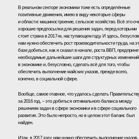
В реальном секторе экономики тоже есть определённые
позитивные движения, имею в виду некоторые сферы
и области: машиностроение, сельское хозяйство. Всё это оч
хорошие предпосылки для решения задач, перед которыми
стоит страна в 2017‑м, наступающем году. И здесь, безуслов
нам нужно обеспечить рост производительности труда, на э
базе добиться, как я сказал в начале, роста ВВП, предприня
необходимые дальнейшие шаги для структурных изменений
в экономике и, безусловно, сделать всё для того, чтобы
обеспечить выполнение майских указов, прежде всего,
конечно, в социальной сфере.
Вообще, самое главное, что удалось сделать Правительств
за 2016 год, – это добиться оптимального баланса между
решением задач в сфере экономики и в сфере социального
развития. Это было непросто, но в целом этот баланс был
найден.
Итак, в 2017 году нам нужно обеспечить выполнение указов,