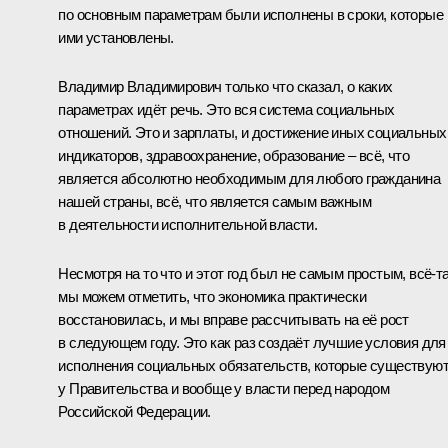
по основным параметрам были исполнены в сроки, которые
ими установлены.
Владимир Владимирович только что сказал, о каких
параметрах идёт речь. Это вся система социальных
отношений. Это и зарплаты, и достижение иных социальных
индикаторов, здравоохранение, образование – всё, что
является абсолютно необходимым для любого гражданина
нашей страны, всё, что является самым важным
в деятельности исполнительной власти.
Несмотря на то что и этот год был не самым простым, всё-т
мы можем отметить, что экономика практически
восстановилась, и мы вправе рассчитывать на её рост
в следующем году. Это как раз создаёт лучшие условия для
исполнения социальных обязательств, которые существую
у Правительства и вообще у власти перед народом
Российской Федерации.