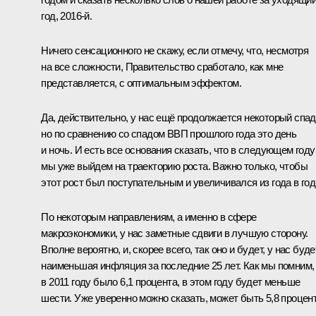
год, 2016‑й.
Ничего сенсационного не скажу, если отмечу, что, несмотря
на все сложности, Правительство сработало, как мне
представляется, с оптимальным эффектом.
Да, действительно, у нас ещё продолжается некоторый спад
но по сравнению со спадом ВВП прошлого года это день
и ночь. И есть все основания сказать, что в следующем году
мы уже выйдем на траекторию роста. Важно только, чтобы
этот рост был поступательным и увеличивался из года в год
По некоторым направлениям, а именно в сфере
макроэкономики, у нас заметные сдвиги в лучшую сторону.
Вполне вероятно, и, скорее всего, так оно и будет, у нас буде
наименьшая инфляция за последние 25 лет. Как мы помним,
в 2011 году было 6,1 процента, в этом году будет меньше
шести. Уже уверенно можно сказать, может быть 5,8 процент