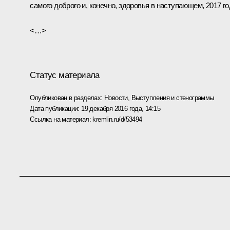
самого доброго и, конечно, здоровья в наступающем, 2017 го
<…>
Статус материала
Опубликован в разделах:
Новости
,
Выступления и стенограммы
Дата публикации:
19 декабря 2016 года, 14:15
Ссылка на материал:
kremlin.ru/d/53494