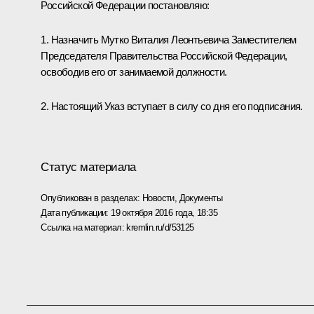
Российской Федерации постановляю:
1. Назначить
Мутко Виталия Леонтьевича
Заместителем
Председателя Правительства Российской Федерации,
освободив его от занимаемой должности.
2. Настоящий Указ вступает в силу со дня его подписания.
Статус материала
Опубликован в разделах:
Новости
,
Документы
Дата публикации:
19 октября 2016 года, 18:35
Ссылка на материал:
kremlin.ru/d/53125