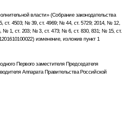
полнительной власти» (Собрание законодательства
 ст. 4503; № 39, ст. 4969; № 44, ст. 5729; 2014, № 12,
 № 1, ст. 203; № 3, ст. 473; № 6, ст. 830, 831; № 15, ст.
01201610100022) изменение, изложив пункт 1
 одного Первого заместителя Председателя
водителя Аппарата Правительства Российской