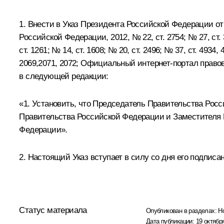
1. Внести в Указ Президента Российской Федерации от
Российской Федерации, 2012, № 22, ст. 2754; № 27, ст. 36
ст. 1261; № 14, ст. 1608; № 20, ст. 2496; № 37, ст. 4934, 
2069,2071, 2072; Официальный интернет-портал право
в следующей редакции:
«1. Установить, что Председатель Правительства Рос
Правительства Российской Федерации и Заместителя 
Федерации».
2. Настоящий Указ вступает в силу со дня его подписа
Статус материала
Опубликован в разделах:
Н
Дата публикации:
19 октября