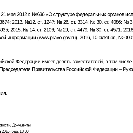
 21 мая 2012 г. №636 «О структуре федеральных органов ис
74; 2013, №12, ст. 1247; № 26, ст. 3314; № 30, ст. 4086; № 35,
4935; 2015, № 14, ст. 2106; № 29, ст. 4479; № 30, ст. 4571; 2016,
вой информации (
www.pravo.gov.ru
), 2016, 10 октября, № 00
сийской Федерации имеет девять заместителей, в том числе
Председателя Правительства Российской Федерации – Руко
ния.
овости
,
Документы
 2016 года, 18:30