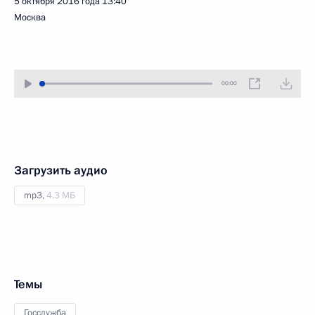
5 октября 2016 года
13:40
Москва
00:00
Загрузить аудио
mp3,
4.3 МБ
Темы
Госслужба