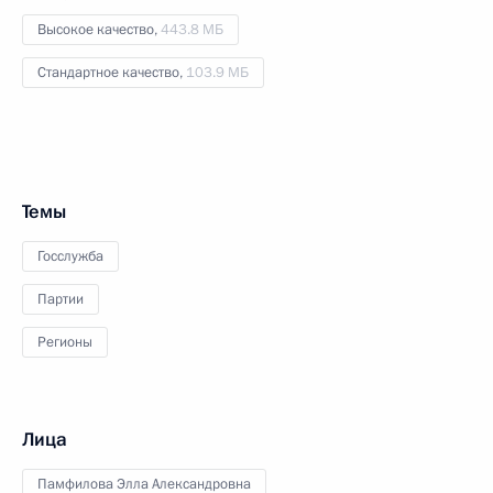
Высокое качество,
443.8 МБ
Стандартное качество,
103.9 МБ
Темы
Госслужба
Партии
Регионы
Лица
Памфилова Элла Александровна