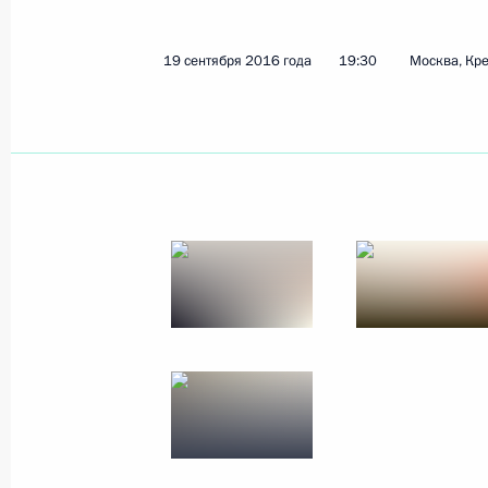
22 сентября 2016 года
13 фото
19 сентября 2016 года
19:30
Москва, Кр
Поездка в Санкт-Петер
международный эконо
15 − 20 июня 2016 года
Санкт-Петербу