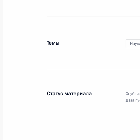
Темы
Наук
Статус материала
Опублик
Дата пу