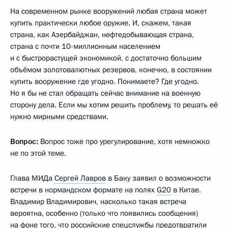
На современном рынке вооружений любая страна может
купить практически любое оружие. И, скажем, такая
страна, как Азербайджан, нефтедобывающая страна,
страна с почти 10-миллионным населением
и с быстрорастущей экономикой, с достаточно большим
объёмом золотовалютных резервов, конечно, в состоянии
купить вооружение где угодно. Понимаете? Где угодно.
Но я бы не стал обращать сейчас внимание на военную
сторону дела. Если мы хотим решить проблему, то решать её
нужно мирными средствами.
Вопрос:
Вопрос тоже про урегулирование, хотя немножко
не по этой теме.
Глава МИДа
Сергей Лавров
в Баку заявил о возможности
встречи в нормандском формате на полях
G20
в Китае.
Владимир Владимирович, насколько такая встреча
вероятна, особенно (только что появились сообщения)
на фоне того, что российские спецслужбы предотвратили