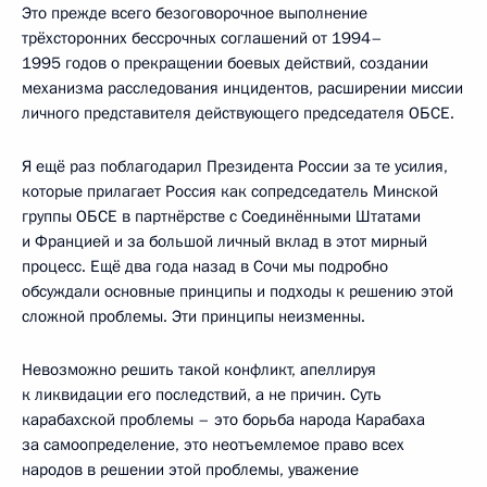
Это прежде всего безоговорочное выполнение
трёхсторонних бессрочных соглашений от 1994–
1995 годов о прекращении боевых действий, создании
механизма расследования инцидентов, расширении миссии
личного представителя действующего председателя ОБСЕ.
Я ещё раз поблагодарил Президента России за те усилия,
которые прилагает Россия как сопредседатель Минской
группы ОБСЕ в партнёрстве с Соединёнными Штатами
и Францией и за большой личный вклад в этот мирный
процесс. Ещё два года назад в Сочи мы подробно
обсуждали основные принципы и подходы к решению этой
сложной проблемы. Эти принципы неизменны.
Невозможно решить такой конфликт, апеллируя
к ликвидации его последствий, а не причин. Суть
карабахской проблемы – это борьба народа Карабаха
за самоопределение, это неотъемлемое право всех
народов в решении этой проблемы, уважение