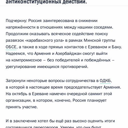
антиконституционных действий.
Подчеркну: Россия заинтересована в снижении
напряжённости в отношениях между нашими соседями.
Продолжим оказывать всяческое содействие поиску
развязок «карабахского узла» в рамках Минской группы
ОБСЕ
, а также в ходе прямых контактов с Ереваном и Баку.
Надеемся, что Армения и Азербайджан смогут выйти
на компромиссное – без победителей и побеждённых –
урегулирование имеющихся противоречий.
Затронули некоторые вопросы сотрудничества в
ОДКБ
,
в которой в настоящее время председательствует Армения.
На октябрь в Ереване намечен очередной саммит этой
организации, в котором, конечно, Россия планирует
принять участие.
И в заключение хотел бы ещё раз высоко оценить итоги
состоявшихся переговоров. Уверен, что они будут