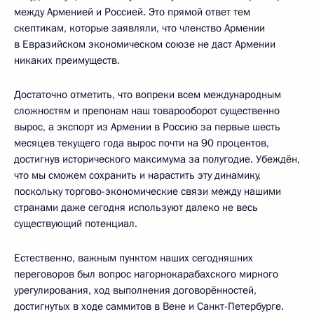
между Арменией и Россией. Это прямой ответ тем
скептикам, которые заявляли, что членство Армении
в Евразийском экономическом союзе не даст Армении
никаких преимуществ.
Достаточно отметить, что вопреки всем международным
сложностям и препонам наш товарооборот существенно
вырос, а экспорт из Армении в Россию за первые шесть
месяцев текущего года вырос почти на 90 процентов,
достигнув исторического максимума за полугодие. Убеждён,
что мы сможем сохранить и нарастить эту динамику,
поскольку торгово-экономические связи между нашими
странами даже сегодня используют далеко не весь
существующий потенциал.
Естественно, важным пунктом наших сегодняшних
переговоров был вопрос нагорнокарабахского мирного
урегулирования, ход выполнения договорённостей,
достигнутых в ходе саммитов в Вене и Санкт-Петербурге.