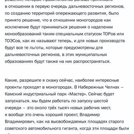
в отношении в первую очередь дальневосточных регионов,
по созданию территорий опережающего развития, было
принято решение, что в отношении моногородов как
исключение будут приниматься решения о наделении
монообразований таким специальным статусом ТОРов или
ТОЭСов, как их называют теперь, и для новых производств
будут все те льготы, которые предусмотрены для
дальневосточных регионов, в этих муниципальных
образованиях будут также на них распространяться.
Какие, разрешите я скажу сейчас, наиболее интересные
проекты проходят в моногородах. В Набережных Челнах –
Камский индустриальный парк «Мастер». Сейчас будет
запускаться, мы будем работать по запуску шестой
очереди – это около трёх тысяч новых рабочих мест,
и вообще это очень хороший проект, Владимир
Владимирович, как на высвобождаемых площадях старого
советского автомобильного гиганта, когда эти площади были