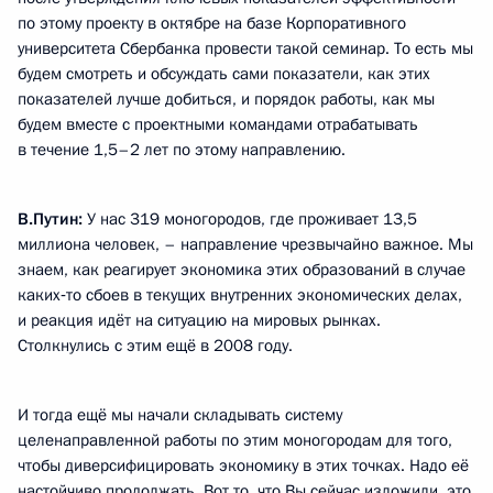
по этому проекту в октябре на базе Корпоративного
университета Сбербанка провести такой семинар. То есть мы
будем смотреть и обсуждать сами показатели, как этих
показателей лучше добиться, и порядок работы, как мы
будем вместе с проектными командами отрабатывать
в течение 1,5–2 лет по этому направлению.
В.Путин:
У нас 319 моногородов, где проживает 13,5
миллиона человек, – направление чрезвычайно важное. Мы
знаем, как реагирует экономика этих образований в случае
каких‑то сбоев в текущих внутренних экономических делах,
и реакция идёт на ситуацию на мировых рынках.
Столкнулись с этим ещё в 2008 году.
И тогда ещё мы начали складывать систему
целенаправленной работы по этим моногородам для того,
чтобы диверсифицировать экономику в этих точках. Надо её
настойчиво продолжать. Вот то, что Вы сейчас изложили, это