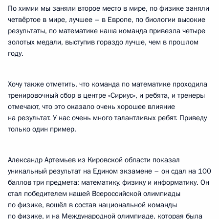
По химии мы заняли второе место в мире, по физике заняли
четвёртое в мире, лучшее – в Европе, по биологии высокие
результаты, по математике наша команда привезла четыре
золотых медали, выступив гораздо лучше, чем в прошлом
году.
Хочу также отметить, что команда по математике проходила
тренировочный сбор в центре «Сириус», и ребята, и тренеры
отмечают, что это оказало очень хорошее влияние
на результат. У нас очень много талантливых ребят. Приведу
только один пример.
Александр Артемьев из Кировской области показал
уникальный результат на Едином экзамене – он сдал на 100
баллов три предмета: математику, физику и информатику. Он
стал победителем нашей Всероссийской олимпиады
по физике, вошёл в состав национальной команды
по физике, и на Международной олимпиаде, которая была