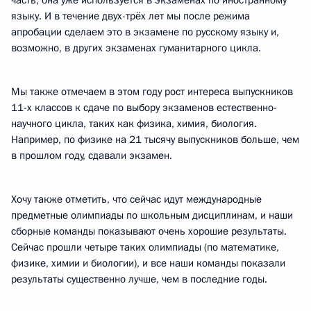
часть, она уже используется в экзаменах по иностранному
языку. И в течение двух-трёх лет мы после режима
апробации сделаем это в экзамене по русскому языку и,
возможно, в других экзаменах гуманитарного цикла.
Мы также отмечаем в этом году рост интереса выпускников
11-х классов к сдаче по выбору экзаменов естественно-
научного цикла, таких как физика, химия, биология.
Например, по физике на 21 тысячу выпускников больше, чем
в прошлом году, сдавали экзамен.
Хочу также отметить, что сейчас идут международные
предметные олимпиады по школьным дисциплинам, и наши
сборные команды показывают очень хорошие результаты.
Сейчас прошли четыре таких олимпиады (по математике,
физике, химии и биологии), и все наши команды показали
результаты существенно лучше, чем в последние годы.