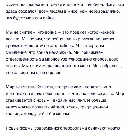
может последовать и третья или что‑то подобное. Всем, кто
здесь собрался, всем людям в мире, нам небезразлично,
что будет: мир или война.
Мы не считаем, что война – это предмет исторической
логики. Мы верим, что война или мир всегда являются
предметом политического выбора. Мы отвергаем
мышление, что война неизбежна. Мы принимаем
ответственность за мирное урегулирование споров, всех
споров. Мы хотим мира, постоянного мира. Мы собрались,
поскольку нам не всё равно.
Мир меняется. Кажется, что даже сами понятия «мир»
и «война» не значат больше того, что значили когда‑то. Мир
сталкивается с новыми видами насилия. И больше
невозможно провести чёткой, ясной, традиционной
границы между войной и миром.
Новые формы современного терроризма означают новую