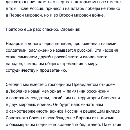
для сохранения памяти о жертвах, которые мы все вместе,
в том числе Россия, принесли на алтарь победы не только
в Первой мировой, но и во Второй мировой войне.
Повторю еще раз: спасибо, Словения!
Недаром и дорога через перевал, проложенная нашими
солдатами, заслуженно называется русской. Эта часовня
стала символом дружбы российского и словенского
народов, символом общего стремления к миру,
сотрудничеству и процветанию.
Сегодня мы вместе с господином Президентом откроем
в Любляне новый мемориал – памятник российским
и советским солдатам, погибшим на территории Словении
в двух мировых войнах. Он будет напоминать нам
о самоотверженности воинов России и решающем вкладе
Советского Союза в освобождение Европы от нацизма,
о бессмертном подвиге поколений победителей. Памятник