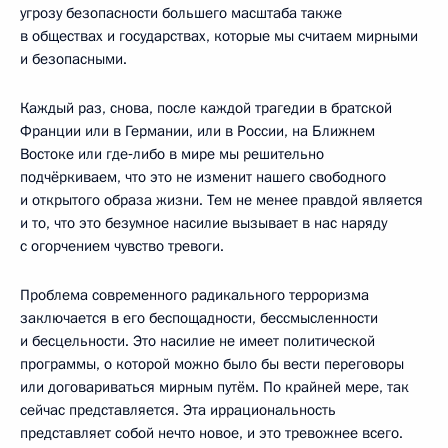
угрозу безопасности большего масштаба также
в обществах и государствах, которые мы считаем мирными
и безопасными.
Каждый раз, снова, после каждой трагедии в братской
Франции или в Германии, или в России, на Ближнем
Востоке или где‑либо в мире мы решительно
подчёркиваем, что это не изменит нашего свободного
и открытого образа жизни. Тем не менее правдой является
и то, что это безумное насилие вызывает в нас наряду
с огорчением чувство тревоги.
Проблема современного радикального терроризма
заключается в его беспощадности, бессмысленности
и бесцельности. Это насилие не имеет политической
программы, о которой можно было бы вести переговоры
или договариваться мирным путём. По крайней мере, так
сейчас представляется. Эта иррациональность
представляет собой нечто новое, и это тревожнее всего.