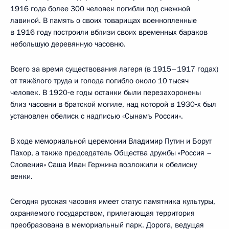
1916 года более 300 человек погибли под снежной
лавиной. В память о своих товарищах военнопленные
в 1916 году построили вблизи своих временных бараков
небольшую деревянную часовню.
Всего за время существования лагеря (в 1915–1917 годах)
от тяжёлого труда и голода погибло около 10 тысяч
человек. В 1920‑е годы останки были перезахоронены
близ часовни в братской могиле, над которой в 1930‑х был
установлен обелиск с надписью «Сынамъ России».
В ходе мемориальной церемонии Владимир Путин и Борут
Пахор, а также председатель Общества дружбы «Россия –
Словения» Саша Иван Гержина возложили к обелиску
венки.
Сегодня русская часовня имеет статус памятника культуры,
охраняемого государством, прилегающая территория
преобразована в мемориальный парк. Дорога, ведущая