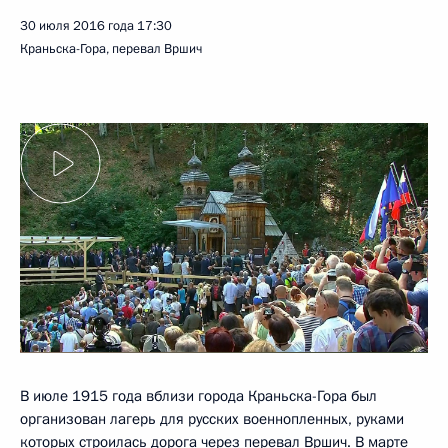
30 июля 2016 года
17:30
Краньска-Гора, перевал Вршич
В июле 1915 года вблизи города Краньска-Гора был
организован лагерь для русских военнопленных, руками
которых строилась дорога через перевал Вршич. В марте