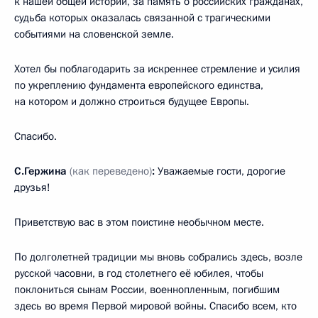
к нашей общей истории, за память о российских гражданах,
судьба которых оказалась связанной с трагическими
событиями на словенской земле.
Хотел бы поблагодарить за искреннее стремление и усилия
по укреплению фундамента европейского единства,
на котором и должно строиться будущее Европы.
Спасибо.
С.Гержина
(как переведено)
:
Уважаемые гости, дорогие
друзья!
Приветствую вас в этом поистине необычном месте.
По долголетней традиции мы вновь собрались здесь, возле
русской часовни, в год столетнего её юбилея, чтобы
поклониться сынам России, военнопленным, погибшим
здесь во время Первой мировой войны. Спасибо всем, кто