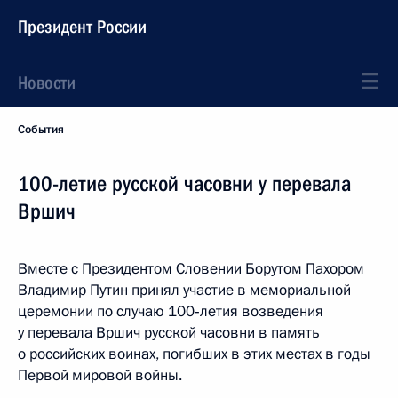
Президент России
Новости
События
100-летие русской часовни у перевала
Вршич
Вместе с Президентом Словении Борутом Пахором
Владимир Путин принял участие в мемориальной
церемонии по случаю 100‑летия возведения
у перевала Вршич русской часовни в память
о российских воинах, погибших в этих местах в годы
Первой мировой войны.