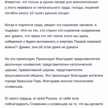
Известно, что только в одном лагере для военнопленных
у этого перевала от непосильного труда, голода, лишений
погибли около 10 тысяч русских солдат.
Когда я поднялся сюда, увидел эту скромную часовню, я
подумал: «Кто из тех, кто строил это скромное сооружение,
мог думать, что через сто лет после этого мы здесь
соберемся и будем вспоминать о жертвах Первой мировой
войны?» Думаю, они об этом даже не думали.
Но это происходит. Происходит благодаря представителям
различных конфессий, представителям католической
церкви, православной церкви, представителям
мусульманской общины. Это происходит благодаря жителям
города Краньска-Гора, благодаря многим поколениям
словенцев.
От всего сердца, от всей России, от себя хочу
поблагодарить Словению и словенцев за то, что вы делаете