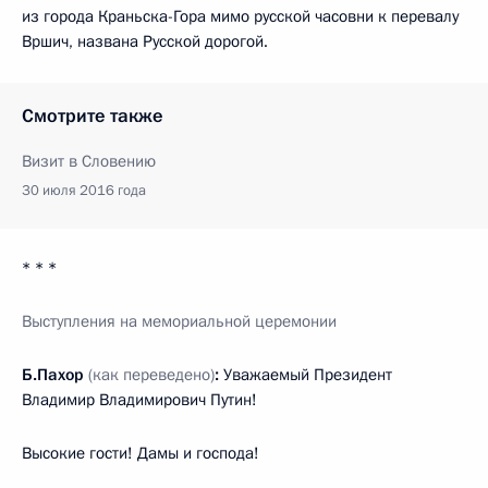
из города Краньска-Гора мимо русской часовни к перевалу
Вршич, названа Русской дорогой.
Смотрите также
Визит в Словению
30 июля 2016 года
* * *
Выступлени
я
на мемориальной церемонии
Б.Пахор
(как переведено)
:
Уважаемый Президент
Владимир Владимирович Путин!
Высокие гости! Дамы и господа!