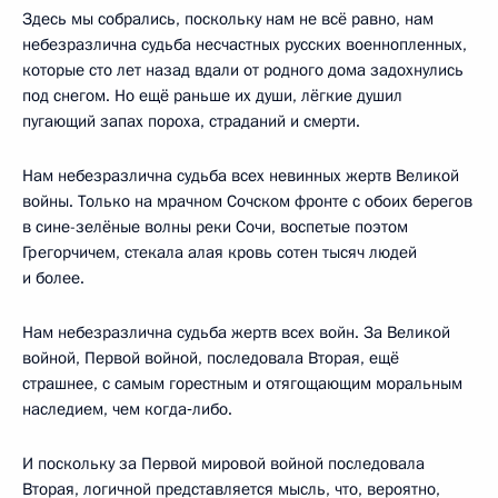
Здесь мы собрались, поскольку нам не всё равно, нам
небезразлична судьба несчастных русских военнопленных,
которые сто лет назад вдали от родного дома задохнулись
под снегом. Но ещё раньше их души, лёгкие душил
пугающий запах пороха, страданий и смерти.
Нам небезразлична судьба всех невинных жертв Великой
войны. Только на мрачном Сочском фронте с обоих берегов
в сине-зелёные волны реки Сочи, воспетые поэтом
Грегорчичем, стекала алая кровь сотен тысяч людей
и более.
Нам небезразлична судьба жертв всех войн. За Великой
войной, Первой войной, последовала Вторая, ещё
страшнее, с самым горестным и отягощающим моральным
наследием, чем когда‑либо.
И поскольку за Первой мировой войной последовала
Вторая, логичной представляется мысль, что, вероятно,