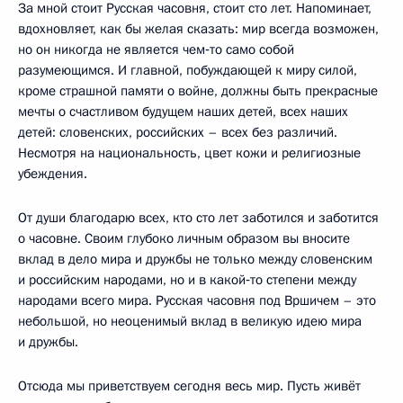
За мной стоит Русская часовня, стоит сто лет. Напоминает,
вдохновляет, как бы желая сказать: мир всегда возможен,
но он никогда не является чем‑то само собой
разумеющимся. И главной, побуждающей к миру силой,
кроме страшной памяти о войне, должны быть прекрасные
мечты о счастливом будущем наших детей, всех наших
детей: словенских, российских – всех без различий.
Несмотря на национальность, цвет кожи и религиозные
убеждения.
От души благодарю всех, кто сто лет заботился и заботится
о часовне. Своим глубоко личным образом вы вносите
вклад в дело мира и дружбы не только между словенским
и российским народами, но и в какой‑то степени между
народами всего мира. Русская часовня под Вршичем – это
небольшой, но неоценимый вклад в великую идею мира
и дружбы.
Отсюда мы приветствуем сегодня весь мир. Пусть живёт