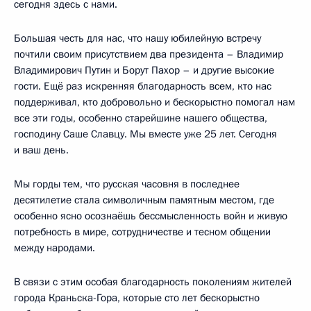
сегодня здесь с нами.
Большая честь для нас, что нашу юбилейную встречу
почтили своим присутствием два президента – Владимир
Владимирович Путин и Борут Пахор – и другие высокие
гости. Ещё раз искренняя благодарность всем, кто нас
поддерживал, кто добровольно и бескорыстно помогал нам
все эти годы, особенно старейшине нашего общества,
господину Саше Славцу. Мы вместе уже 25 лет. Сегодня
и ваш день.
Мы горды тем, что русская часовня в последнее
десятилетие стала символичным памятным местом, где
особенно ясно осознаёшь бессмысленность войн и живую
потребность в мире, сотрудничестве и тесном общении
между народами.
В связи с этим особая благодарность поколениям жителей
города Краньска-Гора, которые сто лет бескорыстно