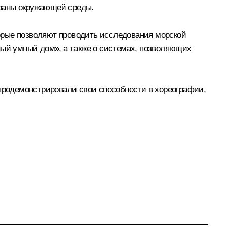
охраны окружающей среды.
орые позволяют проводить исследования морской
ный умный дом», а также о системах, позволяющих
 продемонстрировали свои способности в хореографии,