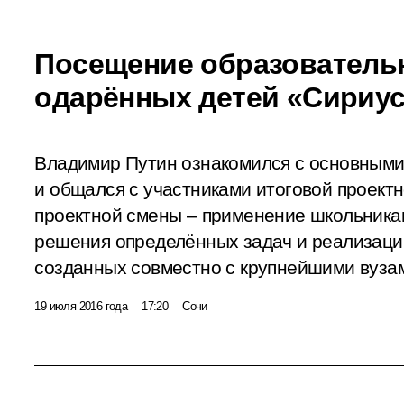
Посещение образовательн
одарённых детей «Сириу
Владимир Путин ознакомился с основным
и общался с участниками итоговой проект
проектной смены – применение школьника
решения определённых задач и реализации
созданных совместно с крупнейшими вуза
19 июля 2016 года
17:20
Сочи