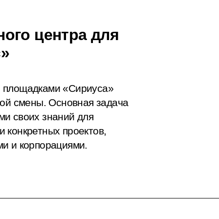
ого центра для
с»
и площадками «Сириуса»
ной смены. Основная задача
ми своих знаний для
 конкретных проектов,
ми и корпорациями.