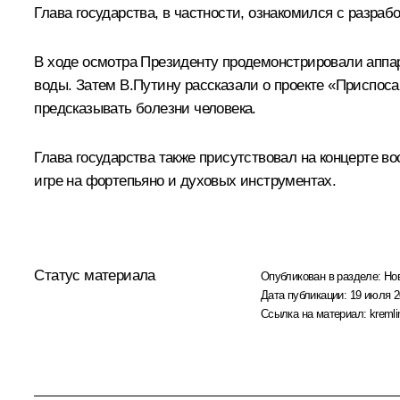
Глава государства, в частности, ознакомился с разра
В ходе осмотра Президенту продемонстрировали аппа
воды. Затем В.Путину рассказали о проекте «Приспос
предсказывать болезни человека.
Глава государства также присутствовал на концерте 
игре на фортепьяно и духовых инструментах.
Статус материала
Опубликован в разделе:
Но
Дата публикации:
19 июля 2
Ссылка на материал:
kremli