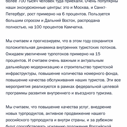
более 700 тысяч человек туда приехали. Очень популярны
наши экскурсионные центры: это и Москва, и Санкт-
Петербург, рост примерно на 6 процентов. Пользуется
большим спросом и Дальний Восток, распродана
полностью, на 100 процентов Камчатка.
Мы считаем и прогнозируем, что в этом году сохранится
положительная динамика внутренних туристских потоков.
Ожидаем увеличение турпотоков примерно на 15
процентов. И считаем очень важным и актуальным
дальнейшую модернизацию и строительство туристской
инфраструктуры, повышение количества номерного фонда,
повышение качества обслуживания наших туристов. Эти все
мероприятия реализуются в рамках федеральной целевой
программы развития внутреннего и въездного туризма.
Мы считаем, что повышение качества услуг, внедрение
новых турпродуктов, активное продвижение нашего
российского турпродукта и внутри страны, и за рубежом
будут способствовать усилению положения Российской