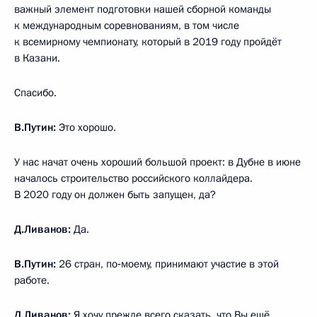
важный элемент подготовки нашей сборной команды
к международным соревнованиям, в том числе
к всемирному чемпионату, который в 2019 году пройдёт
в Казани.
Спасибо.
В.Путин:
Это хорошо.
У нас начат очень хороший большой проект: в Дубне в июне
началось строительство российского коллайдера.
В 2020 году он должен быть запущен, да?
Д.Ливанов:
Да.
В.Путин:
26 стран, по‑моему, принимают участие в этой
работе.
Д.Ливанов:
Я хочу прежде всего сказать, что Вы ещё