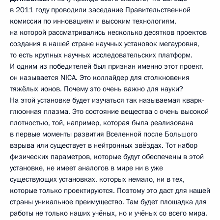
в 2011 году проводили заседание Правительственной
комиссии по инновациям и высоким технологиям,
на которой рассматривались несколько десятков проектов
создания в нашей стране научных установок мегауровня,
то есть крупных научных исследовательских платформ.
И одним из победителей был признан именно этот проект,
он называется NICA. Это коллайдер для столкновения
тяжёлых ионов. Почему это очень важно для науки?
На этой установке будет изучаться так называемая кварк-
глюонная плазма. Это состояние вещества с очень высокой
плотностью, той, например, которая была реализована
в первые моменты развития Вселенной после Большого
взрыва или существует в нейтронных звёздах. Тот набор
физических параметров, которые будут обеспечены в этой
установке, не имеет аналогов в мире ни в уже
существующих установках, которых немало, ни в тех,
которые только проектируются. Поэтому это даст для нашей
страны уникальное преимущество. Там будет площадка для
работы не только наших учёных, но и учёных со всего мира.