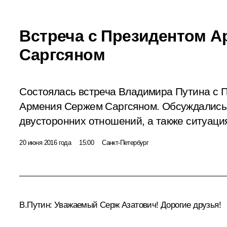
Встреча с Президентом 
Саргсяном
Состоялась встреча Владимира Путина с 
Армения Сержем Саргсяном. Обсуждались 
двусторонних отношений, а также ситуаци
20 июня 2016 года
15:00
Санкт-Петербург
В.Путин:
Уважаемый Серж Азатович! Дорогие друзья!