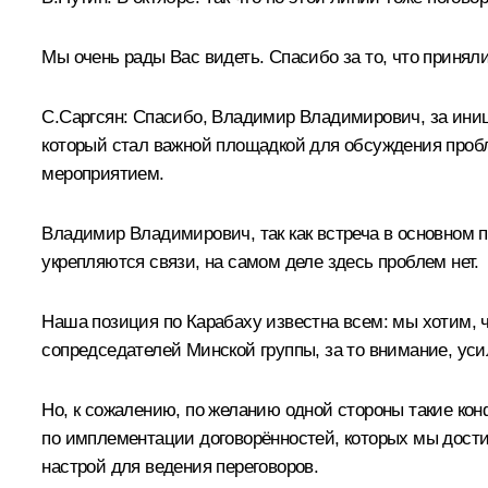
Мы очень рады Вас видеть. Спасибо за то, что принял
С.Саргсян:
Спасибо, Владимир Владимирович, за иници
который стал важной площадкой для обсуждения пробл
мероприятием.
Владимир Владимирович, так как встреча в основном п
укрепляются связи, на самом деле здесь проблем нет.
Наша позиция по Карабаху известна всем: мы хотим, 
сопредседателей Минской группы, за то внимание, уси
Но, к сожалению, по желанию одной стороны такие кон
по имплементации договорённостей, которых мы дости
настрой для ведения переговоров.