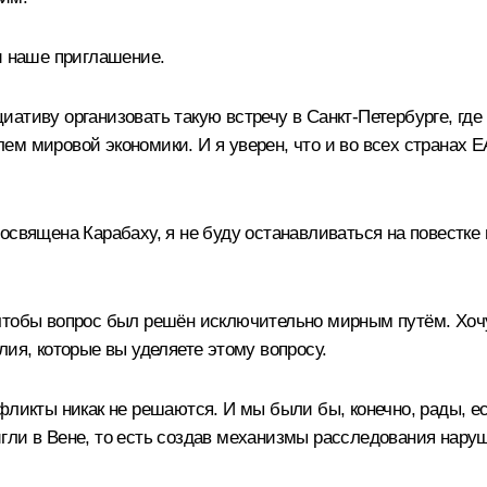
и наше приглашение.
ативу организовать такую встречу в Санкт-Петербурге, гд
ем мировой экономики. И я уверен, что и во всех странах
освящена Карабаху, я не буду останавливаться на повестк
чтобы вопрос был решён исключительно мирным путём. Хочу
лия, которые вы уделяете этому вопросу.
фликты никак не решаются. И мы были бы, конечно, рады, е
гли в Вене, то есть создав механизмы расследования нару