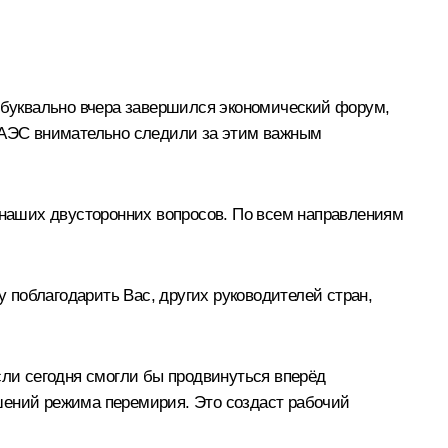
е буквально вчера завершился экономический форум,
 ЕАЭС внимательно следили за этим важным
е наших двусторонних вопросов. По всем направлениям
 поблагодарить Вас, других руководителей стран,
сли сегодня смогли бы продвинуться вперёд
шений режима перемирия. Это создаст рабочий