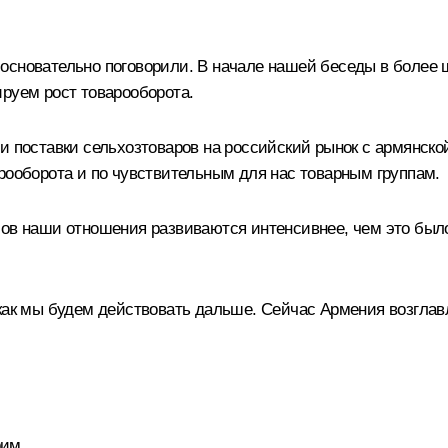
основательно поговорили. В начале нашей беседы в более ш
ируем рост товарооборота.
 поставки сельхозтоваров на российский рынок с армянской
рооборота и по чувствительным для нас товарным группам.
ов наши отношения развиваются интенсивнее, чем это было 
 как мы будем действовать дальше. Сейчас Армения возгла
рим.