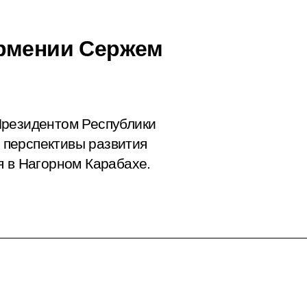
Армении Сержем
Президентом Республики
перспективы развития
я в Нагорном Карабахе.