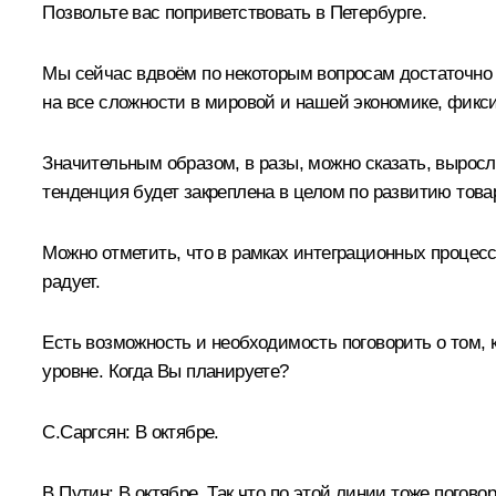
Позвольте вас поприветствовать в Петербурге.
Мы сейчас вдвоём по некоторым вопросам достаточно 
на все сложности в мировой и нашей экономике, фикс
Значительным образом, в разы, можно сказать, выросли
тенденция будет закреплена в целом по развитию това
Можно отметить, что в рамках интеграционных процесс
радует.
Есть возможность и необходимость поговорить о том,
уровне. Когда Вы планируете?
С.Саргсян
:
В октябре.
В.Путин:
В октябре. Так что по этой линии тоже погово