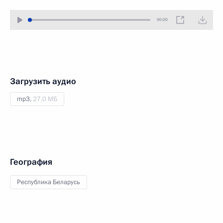
00:00
Загрузить аудио
mp3,
27.0 МБ
География
Республика Беларусь