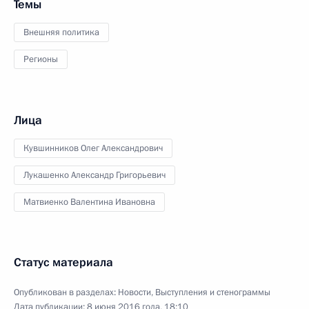
Темы
Внешняя политика
Регионы
Лица
Кувшинников Олег Александрович
Лукашенко Александр Григорьевич
Матвиенко Валентина Ивановна
Статус материала
Опубликован в разделах:
Новости
,
Выступления и стенограммы
Дата публикации:
8 июня 2016 года, 18:10