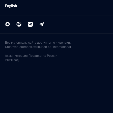
English
Все материалы сайта доступны по лицензии:
Creative Commons Attribution 4.0 International
Администрация
Президента России
2026 год