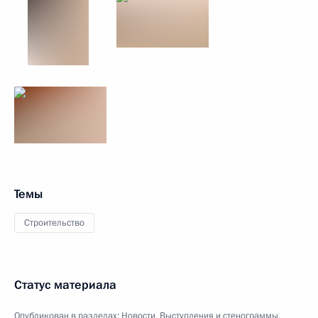
Темы
Строительство
Статус материала
Опубликован в разделах:
Новости
,
Выступления и стенограммы
,