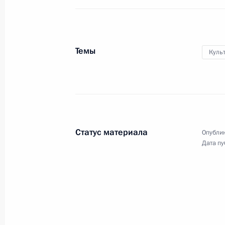
Встреча с Премьер-министром Син
19 мая 2016 года, 17:40
Сочи
Темы
Куль
Встреча с Премьер-министром Вье
19 мая 2016 года, 16:45
Сочи
Статус материала
Опублик
Встреча с Премьер-министром Ма
Дата пу
19 мая 2016 года, 16:00
Сочи
Встреча с Премьер-министром Кам
19 мая 2016 года, 15:15
Сочи