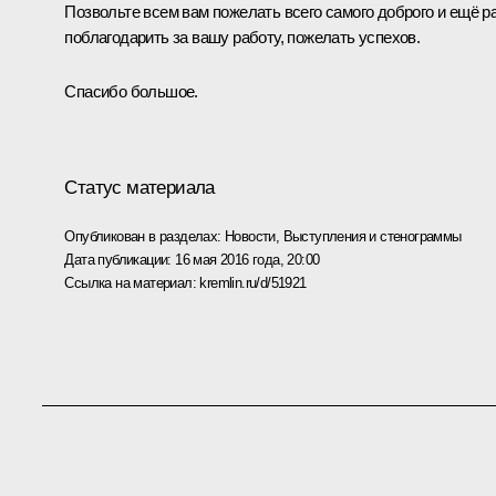
Позвольте всем вам пожелать всего самого доброго и ещё р
поблагодарить за вашу работу, пожелать успехов.
Спасибо большое.
Статус материала
Опубликован в разделах:
Новости
,
Выступления и стенограммы
Дата публикации:
16 мая 2016 года, 20:00
Ссылка на материал:
kremlin.ru/d/51921