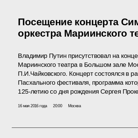
Посещение концерта Си
оркестра Мариинского т
Владимир Путин присутствовал на конц
Мариинского театра в Большом зале Мо
П.И.Чайковского. Концерт состоялся в р
Пасхального фестиваля, программа кото
125-летию со дня рождения Сергея Прок
16 мая 2016 года
20:00
Москва