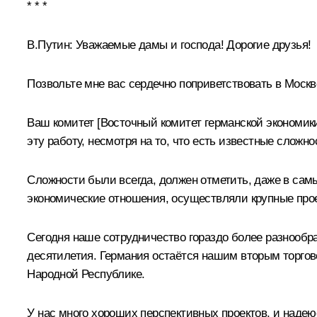
* * *
В.Путин:
Уважаемые дамы и господа! Дорогие друзья!
Позвольте мне вас сердечно поприветствовать в Москв
Ваш комитет [Восточный комитет германской экономики
эту работу, несмотря на то, что есть известные сложно
Сложности были всегда, должен отметить, даже в сам
экономические отношения, осуществляли крупные проек
Сегодня наше сотрудничество гораздо более разнообра
десятилетия. Германия остаётся нашим вторым торгов
Народной Республике.
У нас много хороших перспективных проектов, и надею