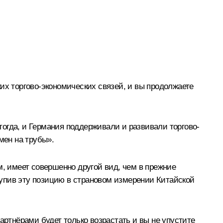
их торгово-экономических связей, и вы продолжаете
огда, и Германия поддерживали и развивали торгово-
мен на трубы».
м, имеет совершенно другой вид, чем в прежние
упив эту позицию в страновом измерении Китайской
артнёрами будет только возрастать и вы не упустите