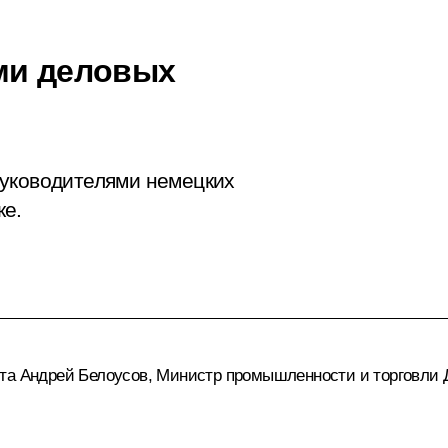
ми деловых
руководителями немецких
ке.
нта
Андрей Белоусов
, Министр промышленности и торговли