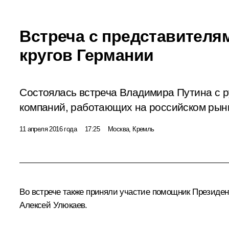
Встреча с представителя
кругов Германии
Состоялась встреча Владимира Путина с 
компаний, работающих на российском рын
11 апреля 2016 года
17:25
Москва, Кремль
Во встрече также приняли участие помощник Президе
Алексей Улюкаев
.