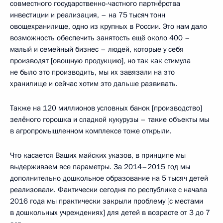
совместного государственно-частного партнёрства
инвестиции и реализация, – на 75 тысяч тонн
овощехранилище, одно из крупных в России. Это нам дало
возможность обеспечить занятость ещё около 400 –
малый и семейный бизнес – людей, которые у себя
производят [овощную продукцию], но так как стимула
не было это производить, мы их завязали на это
хранилище и сейчас хотим это дальше развивать.
Также на 120 миллионов условных банок [производство]
зелёного горошка и сладкой кукурузы – такие объекты мы
в агропромышленном комплексе тоже открыли.
Что касается Ваших майских указов, в принципе мы
выдерживаем все параметры. За 2014–2015 год мы
дополнительно дошкольное образование на 5 тысяч детей
реализовали. Фактически сегодня по республике с начала
2016 года мы практически закрыли проблему [с местами
в дошкольных учреждениях] для детей в возрасте от 3 до 7