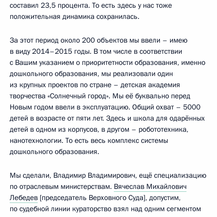
составил 23,5 процента. То есть здесь у нас тоже
положительная динамика сохранилась.
За этот период около 200 объектов мы ввели – имею
в виду 2014–2015 годы. В том числе в соответствии
с Вашим указанием о приоритетности образования, именно
дошкольного образования, мы реализовали один
из крупных проектов по стране – детская академия
творчества «Солнечный город». Мы её буквально перед
Новым годом ввели в эксплуатацию. Общий охват – 5000
детей в возрасте от пяти лет. Здесь и школа для одарённых
детей в одном из корпусов, в другом – робототехника,
нанотехнологии. То есть весь комплекс системы
дошкольного образования.
Мы сделали, Владимир Владимирович, ещё специализацию
по отраслевым министерствам.
Вячеслав Михайлович
Лебедев
[председатель Верховного Суда], допустим,
по судебной линии кураторство взял над одним сегментом