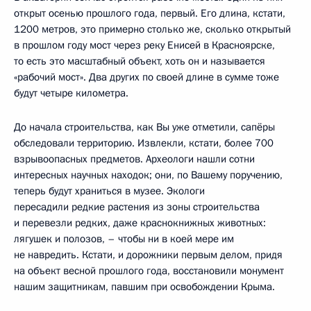
открыт осенью прошлого года, первый. Его длина, кстати,
1200 метров, это примерно столько же, сколько открытый
в прошлом году мост через реку Енисей в Красноярске,
то есть это масштабный объект, хоть он и называется
«рабочий мост». Два других по своей длине в сумме тоже
будут четыре километра.
До начала строительства, как Вы уже отметили, сапёры
обследовали территорию. Извлекли, кстати, более 700
взрывоопасных предметов. Археологи нашли сотни
интересных научных находок; они, по Вашему поручению,
теперь будут храниться в музее. Экологи
пересадили редкие растения из зоны строительства
и перевезли редких, даже краснокнижных животных:
лягушек и полозов, – чтобы ни в коей мере им
не навредить. Кстати, и дорожники первым делом, придя
на объект весной прошлого года, восстановили монумент
нашим защитникам, павшим при освобождении Крыма.