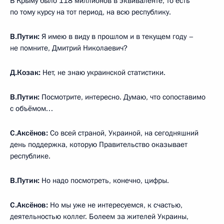
В Крыму было 118 миллионов в эквиваленте, то есть
по тому курсу на тот период, на всю республику.
В.Путин:
Я имею в виду в прошлом и в текущем году –
не помните, Дмитрий Николаевич?
Д.Козак:
Нет, не знаю украинской статистики.
В.Путин:
Посмотрите, интересно. Думаю, что сопоставимо
с объёмом…
С.Аксёнов:
Со всей страной, Украиной, на сегодняшний
день поддержка, которую Правительство оказывает
республике.
В.Путин:
Но надо посмотреть, конечно, цифры.
С.Аксёнов:
Но мы уже не интересуемся, к счастью,
деятельностью коллег. Болеем за жителей Украины,