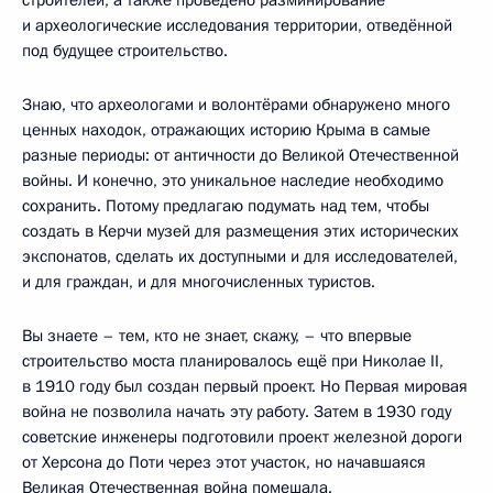
и археологические исследования территории, отведённой
под будущее строительство.
Знаю, что археологами и волонтёрами обнаружено много
ценных находок, отражающих историю Крыма в самые
разные периоды: от античности до Великой Отечественной
войны. И конечно, это уникальное наследие необходимо
сохранить. Потому предлагаю подумать над тем, чтобы
создать в Керчи музей для размещения этих исторических
экспонатов, сделать их доступными и для исследователей,
и для граждан, и для многочисленных туристов.
Вы знаете – тем, кто не знает, скажу, – что впервые
строительство моста планировалось ещё при Николае II,
в 1910 году был создан первый проект. Но Первая мировая
война не позволила начать эту работу. Затем в 1930 году
советские инженеры подготовили проект железной дороги
от Херсона до Поти через этот участок, но начавшаяся
Великая Отечественная война помешала.