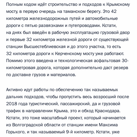
Полным ходом идёт строительство и подходов к Крымскому
мосту, в первую очередь на таманском берегу. Это 42
километра железнодорожных путей и автомобильные
дороги с пятью развязками и путепроводами. Кстати,
на днях был введён в рабочую эксплуатацию грузовой двор
и первые 32 километра железной дороги от существующей
станции Высшестеблиевская и до этого участка, то есть
32 километра дороги к Керченскому мосту уже работают.
Помимо этого введена и технологическая асфальтовая 30-
километровая дорога, которая дополнительно даст резерв
по доставке грузов и материалов.
Активно идут работы по обеспечению так называемых
дальних подходов, чтобы пропустить весь возросший после
2018 года туристический, пассажирский, да и грузовой
трафик в направлении Крыма, это и обход Краснодара.
Кстати, это тоже масштабный проект, который начинается
из Волгоградской области от станции имени Максима
Горького, и так называемый 9-й километр. Кстати, уже