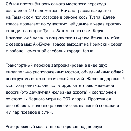
Общая протяжённость самого мостового перехода
составляет 19 километров. Начало трассы находится
на Таманском полуострове в районе косы Тузла. Далее
трасса пролегает по существующей дамбе и через протоку
выходит на остров Тузла. Затем, пересекая Керчь-
Еникальский канал в направлении города Керчь и огибая
с севера мыс Ак-Бурун, трасса выходит на Крымский берег
в районе Цементной слободки города Керчи.
Транспортный переход запроектирован в виде двух
параллельно расположенных мостов, объединённых общей
конструктивно-технологической схемой. Железнодорожный
мост запроектирован под вторую категорию железной
дороги (это двухпутная железная дорога) и расположен
со стороны Чёрного моря на 307 опорах. Пропускная
способность железнодорожной составляющей составляет
47 пар поездов в сутки.
Автодорожный мост запроектирован под первую