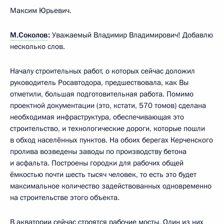
Максим Юрьевич.
М.Соколов
:
Уважаемый Владимир Владимирович! Добавлю
несколько слов.
Началу строительных работ, о которых сейчас доложил
руководитель Росавтодора, предшествовала, как Вы
отметили, большая подготовительная работа. Помимо
проектной документации (это, кстати, 570 томов) сделана
необходимая инфраструктура, обеспечивающая это
строительство, и технологические дороги, которые пошли
в обход населённых пунктов. На обоих берегах Керченского
пролива возведены заводы по производству бетона
и асфальта. Построены городки для рабочих общей
ёмкостью почти шесть тысяч человек, то есть это будет
максимальное количество задействованных одновременно
на строительстве этого объекта.
В акватории сейчас строятся рабочие мосты. Один из них