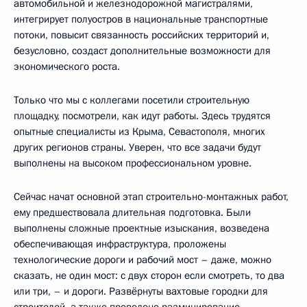
автомобильной и железнодорожной магистралями,
интегрирует полуостров в национальные транспортные
потоки, повысит связанность российских территорий и,
безусловно, создаст дополнительные возможности для
экономического роста.
Только что мы с коллегами посетили строительную
площадку, посмотрели, как идут работы. Здесь трудятся
опытные специалисты из Крыма, Севастополя, многих
других регионов страны. Уверен, что все задачи будут
выполнены на высоком профессиональном уровне.
Сейчас начат основной этап строительно-монтажных работ,
ему предшествовала длительная подготовка. Были
выполнены сложные проектные изыскания, возведена
обеспечивающая инфраструктура, проложены
технологические дороги и рабочий мост – даже, можно
сказать, не один мост: с двух сторон если смотреть, то два
или три, – и дороги. Развёрнуты вахтовые городки для
строителей, а также проведено разминирование