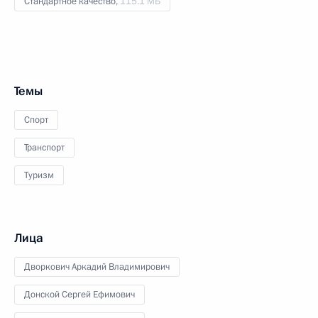
Стандартное качество,
115.1 МБ
Темы
Спорт
Транспорт
Туризм
Лица
Дворкович Аркадий Владимирович
Донской Сергей Ефимович