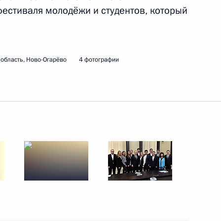
фестиваля молодёжи и студентов, который
 Сергеем Аксёновым
3
ль
область, Ново-Огарёво
4 фотографии
палаты Татьяной Голиковой
1
ль
 Совета Безопасности
2
ль