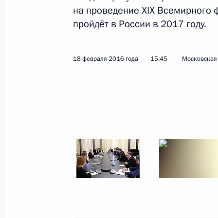
на проведение XIX Всемирного 
Встреча с главой Республики Крым
пройдёт в России в 2017 году.
20 февраля 2016 года, 13:45
Москва, Крем
18 февраля 2016 года
15:45
Московская 
19 февраля 2016 года, пятница
Встреча с председателем Счётной 
19 февраля 2016 года, 16:40
Москва, Крем
Совещание с постоянными членами
19 февраля 2016 года, 15:45
Москва, Крем