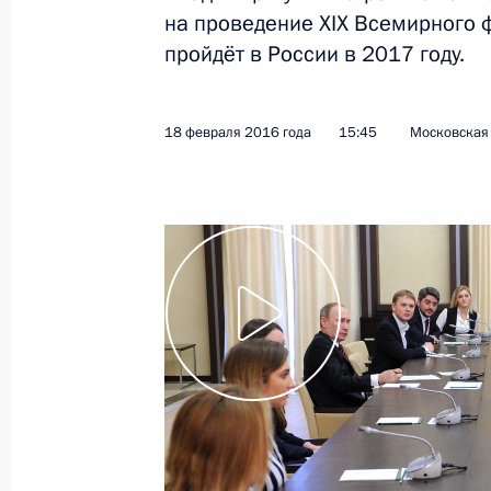
на проведение XIX Всемирного 
18 февраля 2016 года, четверг
пройдёт в России в 2017 году.
Встреча со сборной России по хок
18 февраля 2016 года, 17:15
Московская об
18 февраля 2016 года
15:45
Московская 
Встреча с членами заявочного ком
Всемирного фестиваля молодёжи и 
18 февраля 2016 года, 15:45
Московская об
Встреча с Президентом Абхазии Р
18 февраля 2016 года, 14:15
Московская об