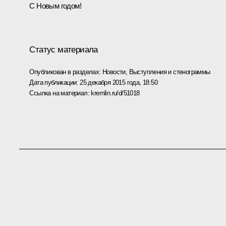
С Новым годом!
Статус материала
Опубликован в разделах:
Новости
,
Выступления и стенограммы
Дата публикации:
25 декабря 2015 года, 18:50
Ссылка на материал:
kremlin.ru/d/51018