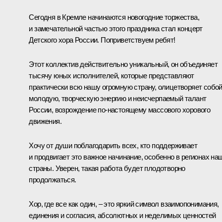
Сегодня в Кремле начинаются новогодние торжества,
и замечательной частью этого праздника стал концерт
Детского хора России. Поприветствуем ребят!
Этот коллектив действительно уникальный, он объединяет
тысячу юных исполнителей, которые представляют
практически всю нашу огромную страну, олицетворяет собо
молодую, творческую энергию и неисчерпаемый талант
России, возрождение по‑настоящему массового хорового
движения.
Хочу от души поблагодарить всех, кто поддерживает
и продвигает это важное начинание, особенно в регионах на
страны. Уверен, такая работа будет плодотворно
продолжаться.
Хор, где все как один, – это яркий символ взаимопонимания,
единения и согласия, абсолютных и неделимых ценностей