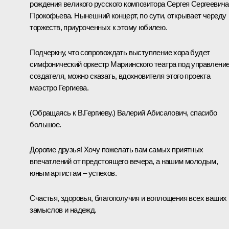
рождения великого русского композитора Сергея Сергеевича
Прокофьева. Нынешний концерт, по сути, открывает череду
торжеств, приуроченных к этому юбилею.
Подчеркну, что сопровождать выступление хора будет
симфонический оркестр Мариинского театра под управлени
создателя, можно сказать, вдохновителя этого проекта
маэстро Гергиева.
(Обращаясь к В.Гергиеву.)
Валерий Абисалович, спасибо
большое.
Дорогие друзья! Хочу пожелать вам самых приятных
впечатлений от предстоящего вечера, а нашим молодым,
юным артистам – успехов.
Счастья, здоровья, благополучия и воплощения всех ваших
замыслов и надежд.