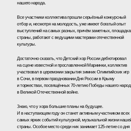
нашего народа.
Все участники коллектива прошли серьёзный конкурсный
отбор и, несмотря на молодость, уже имеют богатый опыт
выступлений на самых разных, причём заметных, площадка
страны, работают с ведущими мастерами отечественной
культуры.
Достаточно сказать, что Детский хор России дебютировал
на сцене известной и прославленной Мариинки, коллектив
участвовал в церемонии закрытия зимних Олимпийских игр
в Сочи, в первом праздновании Дня России в Крыму
и торжествах, посвящённых 70‑летию Победы нашего народ
в Великой Отечественной войне.
Знаю, что у хора большие планы на будущее.
И в наступающем году он станет активным участником всех
самых ярких событий культурной, музыкальной жизни наше
страны. Особое место среди них занимает 125‑летие со дня