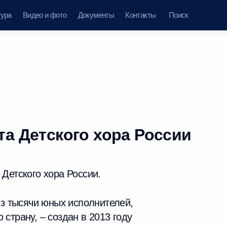
тура
Видео и фото
Документы
Контакты
Поиск
а Детского хора России
Детского хора России.
из тысячи юных исполнителей,
страну, – создан в 2013 году