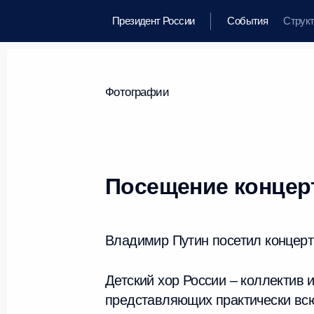
Президент России
События
Струк
Фотографии
Посещение концерт
Владимир Путин посетил концерт 
Детский хор России – коллектив 
представляющих практически всю 