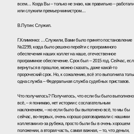
всем… Когда Вы – только не знаю, как правильно – работал
или служили премьер-министром…
В.Путин:
Служил.
Г.Клименко:
…Служили, Вами было принято постановление
№2299, когда было решено перейти с программного
обеспечения наших коллег на наше, отечественное
программное обеспечение. Срок был – 2015 год. Сейчас, есл
вернуться в прошлое, можно сказать, даже какой‑то
пророческий срок. Но, к сожалению, всё это выполнила толь
одна служба – Федеральная служба судебных приставов.
Что получилось? Получилось, что если бы было выполнено
всё, – я понимаю, нет истории с сослагательным
наклонением, – но если было бы выполнено всё, то мы бы
сейчас, во‑первых, очень хорошо разговаривали с нашими
коллегами из‑за рубежа, просто были бы в очень хорошем
положении, а вторая часть, самая важная, – то, что деньги,