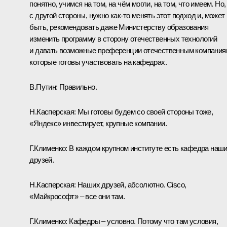
понятно, учимся на том, на чём могли, на том, что имеем. Но,
с другой стороны, нужно как‑то менять этот подход и, может
быть, рекомендовать даже Министерству образования
изменить программу в сторону отечественных технологий
и давать возможные преференции отечественным компания
которые готовы участвовать на кафедрах.
В.Путин:
Правильно.
Н.Касперская:
Мы готовы будем со своей стороны тоже,
«Яндекс» инвестирует, крупные компании.
Г.Клименко:
В каждом крупном институте есть кафедра наш
друзей.
Н.Касперская:
Наших друзей, абсолютно. Cisco,
«Майкрософт» – все они там.
Г.Клименко:
Кафедры – условно. Потому что там условия,