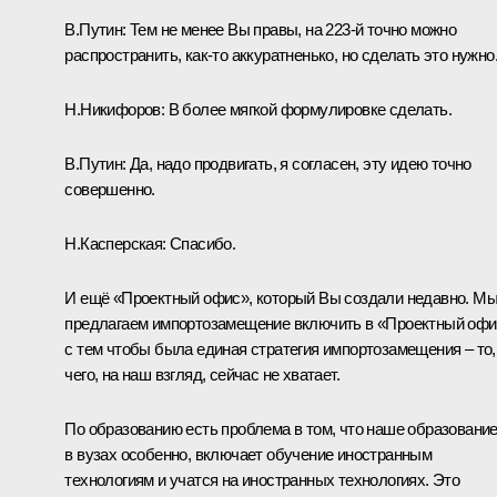
В.Путин:
Тем не менее Вы правы, на 223-й точно можно
распространить, как‑то аккуратненько, но сделать это нужно
Н.Никифоров:
В более мягкой формулировке сделать.
В.Путин:
Да, надо продвигать, я согласен, эту идею точно
совершенно.
Н.Касперская:
Спасибо.
И ещё «Проектный офис», который Вы создали недавно. М
предлагаем импортозамещение включить в «Проектный офи
с тем чтобы была единая стратегия импортозамещения – то,
чего, на наш взгляд, сейчас не хватает.
По образованию есть проблема в том, что наше образование
в вузах особенно, включает обучение иностранным
технологиям и учатся на иностранных технологиях. Это