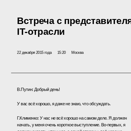
Встреча с представител
IT-отрасли
22 декабря 2015 года
15:20
Москва
В.Путин:
Добрый день!
У вас всё хорошо, я даже не знаю, что обсуждать.
Г.Клименко:
У нас не всё хорошо на самом деле. Я должен
начать, у меня очень короткое выступление. Во‑первых, я