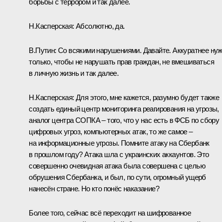
борьбы с террором и так далее.
Н.Касперская:
Абсолютно, да.
В.Путин:
Со всякими нарушениями. Давайте. Аккуратнее ну
только, чтобы не нарушать прав граждан, не вмешиваться
в личную жизнь и так далее.
Н.Касперская:
Для этого, мне кажется, разумно будет также
создать единый центр мониторинга реагирования на угрозы,
аналог центра СОПКА – того, что у нас есть в ФСБ по сбору
цифровых угроз, компьютерных атак, то же самое –
на информационные угрозы. Помните атаку на Сбербанк
в прошлом году? Атака шла с украинских аккаунтов. Это
совершенно очевидная атака была совершена с целью
обрушения Сбербанка, и был, по сути, огромный ущерб
нанесён стране. Но кто понёс наказание?
Более того, сейчас всё переходит на шифрованное