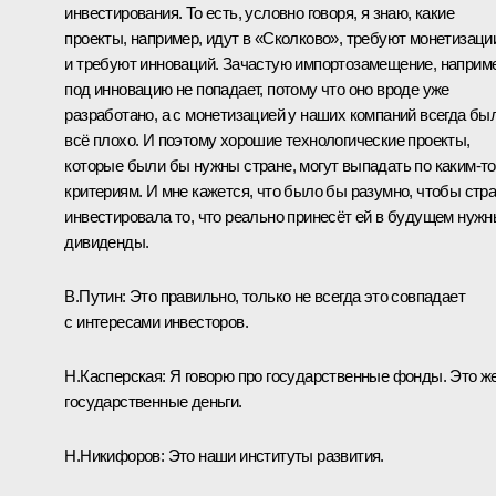
инвестирования. То есть, условно говоря, я знаю, какие
проекты, например, идут в «Сколково», требуют монетизаци
и требуют инноваций. Зачастую импортозамещение, наприм
под инновацию не попадает, потому что оно вроде уже
разработано, а с монетизацией у наших компаний всегда бы
всё плохо. И поэтому хорошие технологические проекты,
которые были бы нужны стране, могут выпадать по каким‑то
критериям. И мне кажется, что было бы разумно, чтобы стр
инвестировала то, что реально принесёт ей в будущем нуж
дивиденды.
В.Путин:
Это правильно, только не всегда это совпадает
с интересами инвесторов.
Н.Касперская:
Я говорю про государственные фонды. Это ж
государственные деньги.
Н.Никифоров:
Это наши институты развития.