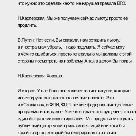
что нужно это сделать как‑то, не нарушая правила ВТО.
Н.Касперская:
Мы же получаем сейчас льготу, просто её
продлить.
В.Путин:
Нет, если, Вы сказали, нам оставить льготу,
а иностранцам убрать, – надо подумать. Я сейчас могу
в чём‑то ошибаться, просто генерально мы должны с этой
стороны посмотреть на проблему. А так в целом Вы правы.
Н.Касперская:
Хорошо.
И второе. У нас большое количество институтов, которые
инвестируют высокотехнологичные проекты. Это
и «Сколково», и ФПИ, ФЦП, всякие федеральные целевые
программы и так далее. У меня создаётся ощущение, что не
единой стратегии инвестирования. Мы предлагаем создать
публичный центр мониторинга инвестиций или хотя бы
какой‑то орган, который бы генерировал стратегию