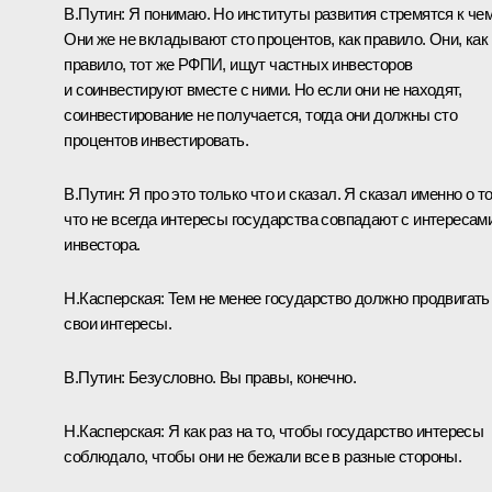
В.Путин:
Я понимаю. Но институты развития стремятся к че
Они же не вкладывают сто процентов, как правило. Они, как
правило, тот же РФПИ, ищут частных инвесторов
и соинвестируют вместе с ними. Но если они не находят,
соинвестирование не получается, тогда они должны сто
процентов инвестировать.
В.Путин:
Я про это только что и сказал. Я сказал именно о т
что не всегда интересы государства совпадают с интересам
инвестора.
Н.Касперская:
Тем не менее государство должно продвигать
свои интересы.
В.Путин:
Безусловно. Вы правы, конечно.
Н.Касперская:
Я как раз на то, чтобы государство интересы
соблюдало, чтобы они не бежали все в разные стороны.