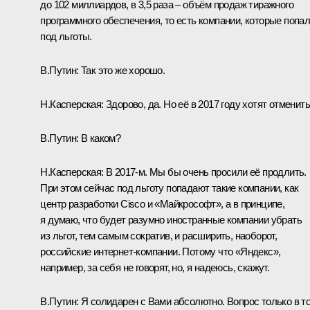
до 102 миллиардов, в 3,5 раза – объём продаж тиражного
программного обеспечения, то есть компании, которые попа
под льготы.
В.Путин:
Так это же хорошо.
Н.Касперская:
Здорово, да. Но её в 2017 году хотят отменить
В.Путин:
В каком?
Н.Касперская:
В 2017-м. Мы бы очень просили её продлить.
При этом сейчас под льготу попадают такие компании, как
центр разработки Cisco и «Майкрософт», а в принципе,
я думаю, что будет разумно иностранные компании убрать
из льгот, тем самым сократив, и расширить, наоборот,
российские интернет-компании. Потому что «Яндекс»,
например, за себя не говорят, но, я надеюсь, скажут.
В.Путин:
Я солидарен с Вами абсолютно. Вопрос только в т