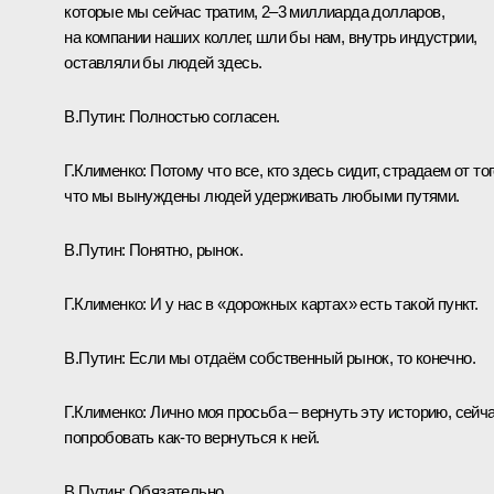
которые мы сейчас тратим, 2–3 миллиарда долларов,
на компании наших коллег, шли бы нам, внутрь индустрии,
оставляли бы людей здесь.
В.Путин:
Полностью согласен.
Г.Клименко:
Потому что все, кто здесь сидит, страдаем от тог
что мы вынуждены людей удерживать любыми путями.
В.Путин:
Понятно, рынок.
Г.Клименко:
И у нас в «дорожных картах» есть такой пункт.
В.Путин:
Если мы отдаём собственный рынок, то конечно.
Г.Клименко:
Лично моя просьба – вернуть эту историю, сейч
попробовать как‑то вернуться к ней.
В.Путин:
Обязательно.