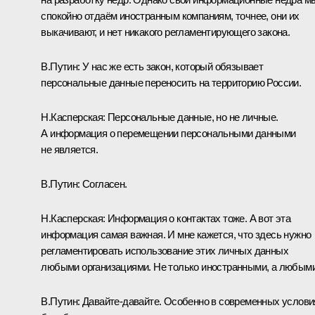
спокойно отдаём иностранным компаниям, точнее, они их
выкачивают, и нет никакого регламентирующего закона.
В.Путин:
У нас же есть закон, который обязывает
персональные данные переносить на территорию России.
Н.Касперская:
Персональные данные, но не личные.
А информация о перемещении персональными данными
не является.
В.Путин:
Согласен.
Н.Касперская:
Информация о контактах тоже. А вот эта
информация самая важная. И мне кажется, что здесь нужно
регламентировать использование этих личных данных
любыми организациями. Не только иностранными, а любыми
В.Путин:
Давайте-давайте. Особенно в современных услови