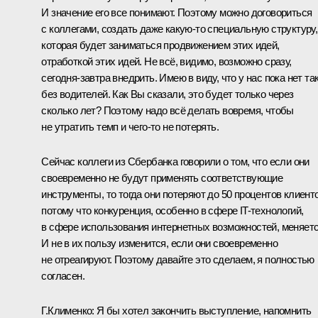
И значение его все понимают. Поэтому можно договориться
с коллегами, создать даже какую‑то специальную структуру,
которая будет заниматься продвижением этих идей,
отработкой этих идей. Не всё, видимо, возможно сразу,
сегодня-завтра внедрить. Имею в виду, что у нас пока нет та
без водителей. Как Вы сказали, это будет только через
сколько лет? Поэтому надо всё делать вовремя, чтобы
не утратить темп и чего‑то не потерять.
Сейчас коллеги из Сбербанка говорили о том, что если они
своевременно не будут применять соответствующие
инструменты, то тогда они потеряют до 50 процентов клиенто
потому что конкуренция, особенно в сфере IT-технологий,
в сфере использования интернетных возможностей, меняетс
И не в их пользу изменится, если они своевременно
не отреагируют. Поэтому давайте это сделаем, я полностью
согласен.
Г.Клименко:
Я бы хотел закончить выступление, напомнить