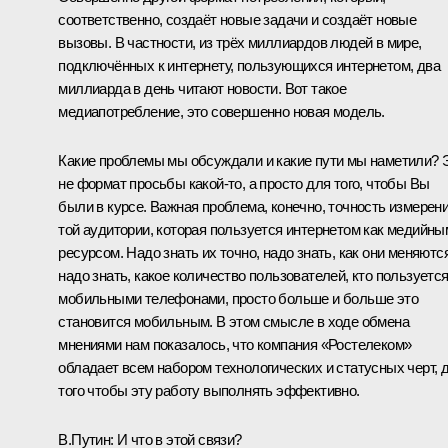
соответственно, создаёт новые задачи и создаёт новые
вызовы. В частности, из трёх миллиардов людей в мире,
подключённых к интернету, пользующихся интернетом, два
миллиарда в день читают новости. Вот такое
медиапотребление, это совершенно новая модель.
Какие проблемы мы обсуждали и какие пути мы наметили? 
не формат просьбы какой‑то, а просто для того, чтобы Вы
были в курсе. Важная проблема, конечно, точность измерен
той аудитории, которая пользуется интернетом как медийны
ресурсом. Надо знать их точно, надо знать, как они меняются
надо знать, какое количество пользователей, кто пользуетс
мобильными телефонами, просто больше и больше это
становится мобильным. В этом смысле в ходе обмена
мнениями нам показалось, что компания «Ростелеком»
обладает всем набором технологических и статусных черт, 
того чтобы эту работу выполнять эффективно.
В.Путин:
И что в этой связи?