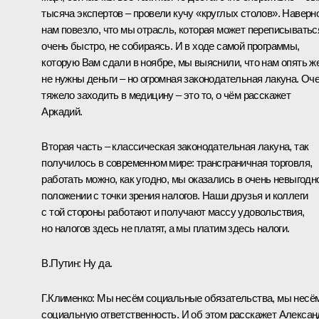
тысяча экспертов – провели кучу «круглых столов». Наверн
нам повезло, что мы отрасль, которая может переписыватьс
очень быстро, не собираясь. И в ходе самой программы,
которую Вам сдали в ноябре, мы выяснили, что нам опять ж
не нужны деньги – но огромная законодательная лакуна. Оч
тяжело заходить в медицину – это то, о чём расскажет
Аркадий.
Вторая часть – классическая законодательная лакуна, так
получилось в современном мире: трансграничная торговля,
работать можно, как угодно, мы оказались в очень невыгодн
положении с точки зрения налогов. Наши друзья и коллеги
с той стороны работают и получают массу удовольствия,
но налогов здесь не платят, а мы платим здесь налоги.
В.Путин:
Ну да.
Г.Клименко:
Мы несём социальные обязательства, мы несё
социальную ответственность. И об этом расскажет Алексан