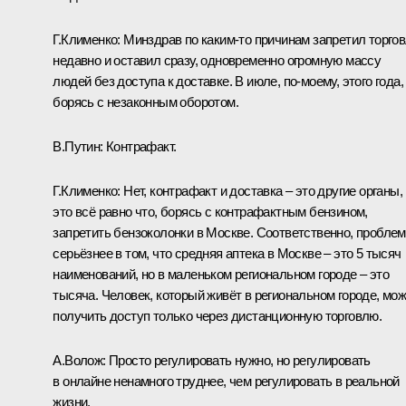
Г.Клименко:
Минздрав по каким‑то причинам запретил торго
недавно и оставил сразу, одновременно огромную массу
людей без доступа к доставке. В июле, по‑моему, этого года,
борясь с незаконным оборотом.
В.Путин:
Контрафакт.
Г.Клименко:
Нет, контрафакт и доставка – это другие органы,
это всё равно что, борясь с контрафактным бензином,
запретить бензоколонки в Москве. Соответственно, пробле
серьёзнее в том, что средняя аптека в Москве – это 5 тысяч
наименований, но в маленьком региональном городе – это
тысяча. Человек, который живёт в региональном городе, мо
получить доступ только через дистанционную торговлю.
А.Волож:
Просто регулировать нужно, но регулировать
в онлайне ненамного труднее, чем регулировать в реальной
жизни.