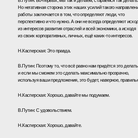
В.Путин:
Во‑первых, мы так и делаем, стараемся так делать
Но негативная сторона этих наших усилий такого направлен
работы заключается в том, что определяют люди, что
перспективно и что нужно. А они не всегда определяют исхо
из интересов развития отраслей и всей экономики, а исходя
из своих корпоративных, личных, ещё каких‑то интересов.
Н.Касперская:
Это правда.
В.Путин:
Поэтому то, что всё равно нам придётся это делать
и если мы сможем это сделать максимально прозрачно,
используя ваши предложения, это будет, наверное, правиль
Н.Касперская:
Хорошо, давайте мы подумаем.
В.Путин:
С удовольствием.
Н.Касперская:
Хорошо, давайте.