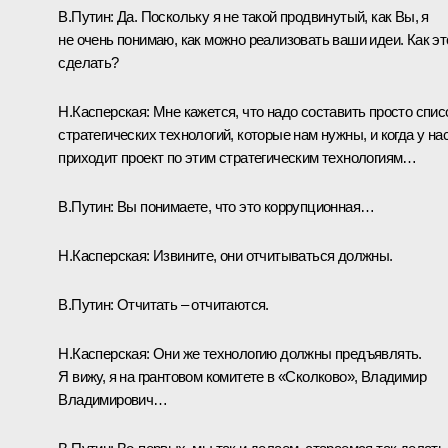
В.Путин:
Да. Поскольку я не такой продвинутый, как Вы, я
не очень понимаю, как можно реализовать ваши идеи. Как эт
сделать?
Н.Касперская:
Мне кажется, что надо составить просто спис
стратегических технологий, которые нам нужны, и когда у на
приходит проект по этим стратегическим технологиям…
В.Путин:
Вы понимаете, что это коррупционная…
Н.Касперская:
Извините, они отчитываться должны.
В.Путин:
Отчитать – отчитаются.
Н.Касперская:
Они же технологию должны предъявлять.
Я вижу, я на грантовом комитете в «Сколково», Владимир
Владимирович…