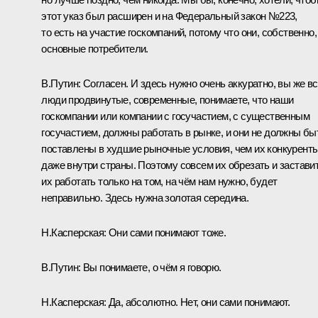
этот указ был расширен и на Федеральный закон №223,
то есть на участие госкомпаний, потому что они, собственно,
основные потребители.
В.Путин:
Согласен. И здесь нужно очень аккуратно, вы же в
люди продвинутые, современные, понимаете, что наши
госкомпании или компании с госучастием, с существенным
госучастием, должны работать в рынке, и они не должны бы
поставлены в худшие рыночные условия, чем их конкурент
даже внутри страны. Поэтому совсем их обрезать и застави
их работать только на том, на чём нам нужно, будет
неправильно. Здесь нужна золотая середина.
Н.Касперская:
Они сами понимают тоже.
В.Путин:
Вы понимаете, о чём я говорю.
Н.Касперская:
Да, абсолютно. Нет, они сами понимают.