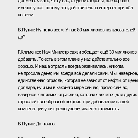
должен сказать, что у нас, с одной стороны, всё хорошо,
именно у нас, потому что действительно интернет пришёл
ко всем.
В.Путин:
Ну не ко всем. У нас 80 миллионов пользователей,
да?
Г.Клименко:
Нам Министр связи обещает ещё 30 миллионов
добавить. То есть в этом плане у нас действительно всё
хорошо. И наша отрасль всегда развивалась, никогда
не просила денег, мы всегда всё делали сами. Мы, наверное,
единственная отрасль, которая не зависит от нефти, от цен
доллара, ну и мы в какой‑то мере сейчас, прямо сейчас,
наверное, являемся отраслью, которая является для других
отраслей своеобразной нефтью: при добавлении нашей
компетенции у них резко увеличивается стоимость.
В.Путин:
Да, точно.