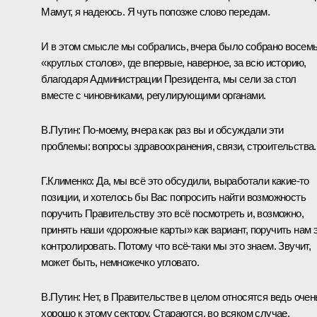
Мамут, я надеюсь. Я чуть попозже слово передам.
И в этом смысле мы собрались, вчера было собрано восем
«круглых столов», где впервые, наверное, за всю историю,
благодаря Администрации Президента, мы сели за стол
вместе с чиновниками, регулирующими органами.
В.Путин:
По‑моему, вчера как раз вы и обсуждали эти
проблемы: вопросы здравоохранения, связи, строительства.
Г.Клименко:
Да, мы всё это обсудили, выработали какие‑то
позиции, и хотелось бы Вас попросить найти возможность
поручить Правительству это всё посмотреть и, возможно,
принять наши «дорожные карты» как вариант, поручить нам 
контролировать. Потому что всё‑таки мы это знаем. Звучит,
может быть, немножечко угловато.
В.Путин:
Нет, в Правительстве в целом относятся ведь очен
хорошо к этому сектору. Стараются, во всяком случае.