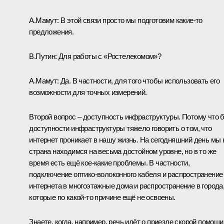
А.Мамут:
В этой связи просто мы подготовим какие‑то
предложения.
В.Путин:
Для работы с «Ростелекомом»?
А.Мамут:
Да. В частности, для того чтобы использовать его
возможности для точных измерений.
Второй вопрос – доступность инфраструктуры. Потому что 
доступности инфраструктуры тяжело говорить о том, что
интернет проникает в нашу жизнь. На сегодняшний день мы 
страна находимся на весьма достойном уровне, но в то же
время есть ещё кое‑какие проблемы. В частности,
подключение оптико-волоконного кабеля и распространение
интернета в многоэтажные дома и распространение в города
которые по какой‑то причине ещё не освоены.
Знаете, когда, например, речь идёт о приезде скорой помощи