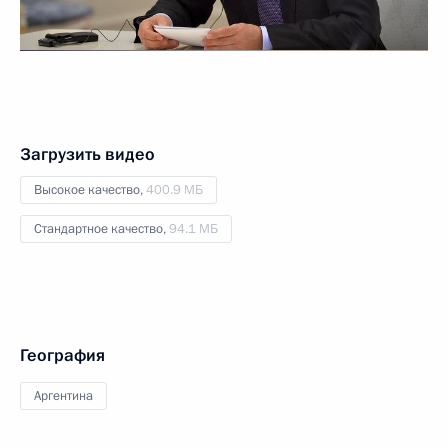
Загрузить видео
Высокое качество,
400.9 МБ
Стандартное качество,
94.1 МБ
География
Аргентина