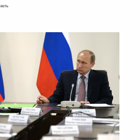
ласть
16 октября 2015 года
Видео, 10 мин.
Совещание по развитию
космодрома Восточный