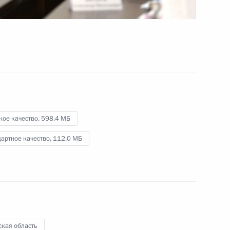
14 октября 2015 года
Видео, 20 мин.
кое качество,
598.4 МБ
артное качество,
112.0 МБ
Открытие пятого сезона
ская область