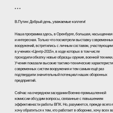
* * *
В.Путин:
Добрый день, уважаемые коллеги!
Наша программа здесь, в Оренбурге, большая, насыщенная
и интересная. Только что посмотрели выставку современны
вооружений, встретились с личным составом, участвующим
в учениях «Центр-2015», в ходе которых в том числе
проходили обкатку новые образцы оружия, военной техники.
Учения показали высокие тактико-технические характеристи
современных систем вооружения и тем самым ещё раз
подтвердили значительный потенциал наших оборонных
предприятий.
Сейчас на очередном заседании Военно-промышленной
комиссии обсудим вопросы, связанные с повышением
эффективности работы ВПК. Но, разумеется, прежде всего 
хочу обратиться к тем, кто работает в оборонке, хочу всех в