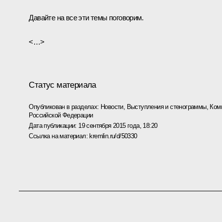
Давайте на все эти темы поговорим.
<…>
Статус материала
Опубликован в разделах:
Новости
,
Выступления и стенограммы
,
Ком
Российской Федерации
Дата публикации:
19 сентября 2015 года, 18:20
Ссылка на материал:
kremlin.ru/d/50330