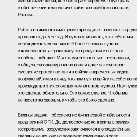
импортозамещения, которая играет определяющую роль
в обеспечении технологической и военной безопасности
России.
Работа по импортозамещению проводится начиная с серед
прошлого года, уже год. И нужно учитывать, что сейчас мы
переходим к замещению всё более сложных узлов
и компонентов, а сроки выпуска продукции и поставок
в войска – жёсткие. Мы с вами сознательно, осознанно и,
в общем, скоординированно пошли даже на некоторое
смещение сроков поставки в войска современных видов
вооружений, имея в виду, что нам нужно выйти на собственн
производство этих сложных компонентов и узлов. Нам нужн
это сделать обязательно. Это самое главное. Чтобы мы
не просто поговорили, а чтобы это было сделано.
Важная задача – обеспечение финансовой стабильности
предприятий ОПК. Да, долгосрочные контракты в рамках
госпрограммы вооружения заключаются в определённых
твёрдых ценах, они не подлежат изменению в ходе