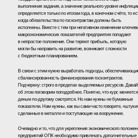
выполнения задания, а значение реального уровня инфляци
определяется только по итогам года, в конечном счёте, то ес
когда обязательства по госконтрактам должны быть
исполнены. Вместе с тем при негативном изменении ключев
макроэкономических показателей предприятия попадают
в непростое положение. Они теряют прибыль, которую
могли бы направить на развитие, возникают сложности
с бюджетным планированием.
В связи с этим нужно выработать подходы, обеспечивающи
сбалансированность финансирования госконтрактов.
Подчеркну: строго в пределах выделяемых ресурсов. Давай
об этом поговорим поподробнее. Понятно, что курс меняется
деньги по‑другому смотрятся. Но нам нужны не бумажные
показатели. Нам нужны, как вы сами часто говорите, «штуки
сделанные в металле и поступающие на вооружение.
Очевидно и то, что для укрепления экономического положен
предприятий ОПК необходимо привлекать дополнительные