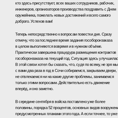
кто здесь присутствует, всех ваших сотрудников, рабочих,
инженеров, организаторов производства поздравить с Днем
оружейника, пожелать новых достижений и всего самого
доброго. Успехов вам!
Теперь непосредственно к вопросам повестки дня. Сразу
отмечу, что за последнее время задания гособоронзаказа
в целом выполняются вовремя и в нужном объёме.
Практически завершена процедура размещения контрактов
гособоронзаказа на текущий год. Ситуация здесь улучшилас
В этой связи хотел бы сказать, что, судя по всему, не зря мы
с вами два раза в год в Сочи собираемся, закрываем двери,
не отвлекаемся ни на какие другие проблемы, занимаемся
только этими вопросами. Действительно есть движение
вперёд, и оно заметно.
В середине сентября в войска поставлено уже более
половины, порядка 52 процентов, основных видов вооружени
предусмотренных планами этого года. А если точнее, то уже