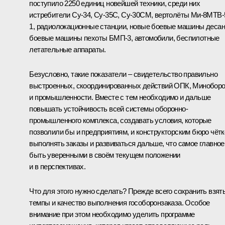
поступило 2250 единиц новейшей техники, среди них
истребители Су-34, Су-35С, Су-30СМ, вертолёты Ми-8МТВ-
1, радиолокационные станции, новые боевые машины десан
боевые машины пехоты БМП-3, автомобили, беспилотные
летательные аппараты.
Безусловно, такие показатели – свидетельство правильно
выстроенных, скоординированных действий ОПК, Минобор
и промышленности. Вместе с тем необходимо и дальше
повышать устойчивость всей системы оборонно-
промышленного комплекса, создавать условия, которые
позволили бы и предприятиям, и конструкторским бюро чётк
выполнять заказы и развиваться дальше, что самое главное
быть уверенными в своём текущем положении
и в перспективах.
Что для этого нужно сделать? Прежде всего сохранить взят
темпы и качество выполнения гособоронзаказа. Особое
внимание при этом необходимо уделить программе