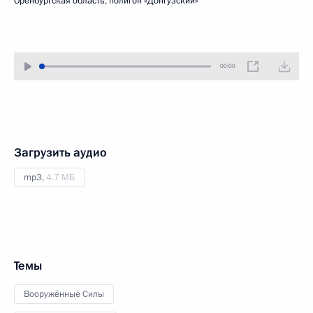
Оренбургская область, полигон «Донгузский»
00:00
Загрузить аудио
mp3,
4.7 МБ
Темы
Вооружённые Силы