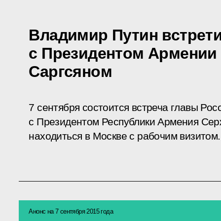
Владимир Путин встрет
с Президентом Армении
Саргсяном
7 сентября состоится встреча главы Рос
с Президентом Республики Армения Сер
находиться в Москве с рабочим визитом.
Анонс на 7 сентября 2015 года