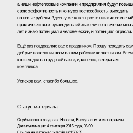
а наши нефтегазовые компании и предприятия будут повыш
свою эффективность и конкурентоспо­собность, выходить
на новые рубежи. Здесь у меня нет просто никаких сомнений
практически всех руководителей знаю лично в течение мног
лет и знаю потенциал и человеческий, и потенциал отрасли.
Ещё раз поздравляю вас с праздником. Прошу передать са
добрые пожелания всем вашим рабочим коллективам. Всем
кто сегодня на трудовой вахте, и, конечно, ветеранам
комплекса.
Успехов вам, спасибо большое.
Статус материала
Опубликован в разделах:
Новости
,
Выступления и стенограммы
Дата публикации:
4 сентября 2015 года, 06:00
Ссылка на материал:
kremlin.ru/d/50235