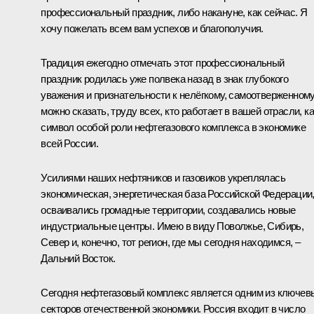
профессиональный праздник, либо накануне, как сейчас. Я
хочу пожелать всем вам успехов и благополучия.
Традиция ежегодно отмечать этот профессиональный
праздник родилась уже полвека назад в знак глубокого
уважения и признательности к нелёгкому, самоотверженному
можно сказать, труду всех, кто работает в вашей отрасли, ка
символ особой роли нефтегазового комплекса в экономике
всей России.
Усилиями наших нефтяников и газовиков укреплялась
экономическая, энергетическая база Российской Федерации
осваивались громадные территории, создавались новые
индустриальные центры. Имею в виду Поволжье, Сибирь,
Север и, конечно, тот регион, где мы сегодня находимся, –
Дальний Восток.
Сегодня нефтегазовый комплекс является одним из ключев
секторов отечественной экономики. Россия входит в число