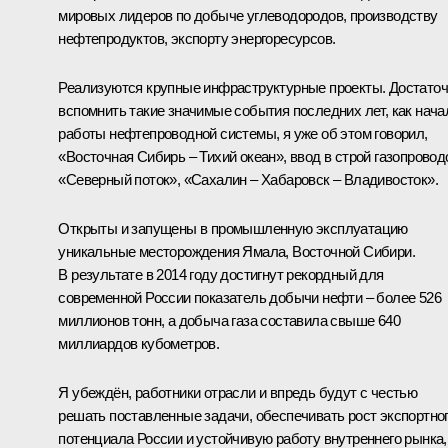
мировых лидеров по добыче углеводородов, производству
нефтепродуктов, экспорту энергоресурсов.
Реализуются крупные инфраструктурные проекты. Достато
вспомнить такие значимые события последних лет, как нача
работы нефтепроводной системы, я уже об этом говорил,
«Восточная Сибирь – Тихий океан», ввод в строй газопровод
«Северный поток», «Сахалин – Хабаровск – Владивосток».
Открыты и запущены в промышленную эксплуатацию
уникальные месторождения Ямала, Восточной Сибири.
В результате в 2014 году достигнут рекордный для
современной России показатель добычи нефти – более 526
миллионов тонн, а добыча газа составила свыше 640
миллиардов кубометров.
Я убеждён, работники отрасли и впредь будут с честью
решать поставленные задачи, обеспечивать рост экспортно
потенциала России и устойчивую работу внутреннего рынка,