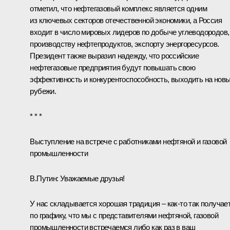
отметил, что нефтегазовый комплекс является одним
из ключевых секторов отечественной экономики, а Россия
входит в число мировых лидеров по добыче углеводородов,
производству нефтепродуктов, экспорту энергоресурсов.
Президент также выразил надежду, что российские
нефтегазовые предприятия будут повышать свою
эффективность и конкурентоспособность, выходить на нов
рубежи.
* * *
Выступление на встрече с работниками нефтяной и газовой
промышленности
В.Путин:
Уважаемые друзья!
У нас складывается хорошая традиция – как‑то так получае
по графику, что мы с представителями нефтяной, газовой
промышленности встречаемся либо как раз в ваш