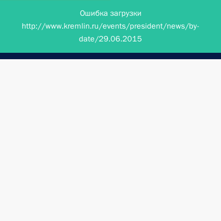
Ошибка загрузки
http://www.kremlin.ru/events/president/news/by-
date/29.06.2015
Президент России