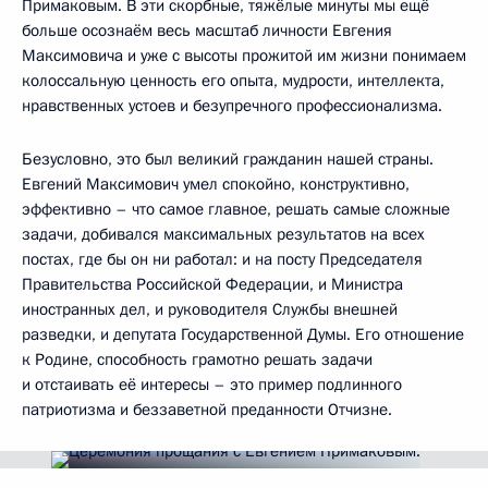
Примаковым. В эти скорбные, тяжёлые минуты мы ещё
больше осознаём весь масштаб личности Евгения
Максимовича и уже с высоты прожитой им жизни понимаем
колоссальную ценность его опыта, мудрости, интеллекта,
нравственных устоев и безупречного профессионализма.
Безусловно, это был великий гражданин нашей страны.
Евгений Максимович умел спокойно, конструктивно,
эффективно – что самое главное, решать самые сложные
задачи, добивался максимальных результатов на всех
постах, где бы он ни работал: и на посту Председателя
Правительства Российской Федерации, и Министра
иностранных дел, и руководителя Службы внешней
разведки, и депутата Государственной Думы. Его отношение
к Родине, способность грамотно решать задачи
и отстаивать её интересы – это пример подлинного
патриотизма и беззаветной преданности Отчизне.