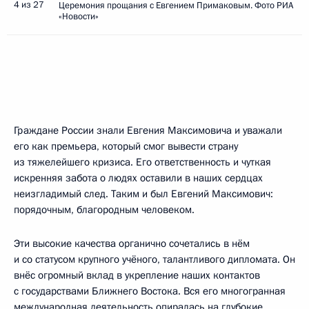
4 из 27
Церемония прощания с Евгением Примаковым. Фото РИА
«Новости»
Граждане России знали Евгения Максимовича и уважали
его как премьера, который смог вывести страну
из тяжелейшего кризиса. Его ответственность и чуткая
искренняя забота о людях оставили в наших сердцах
неизгладимый след. Таким и был Евгений Максимович:
порядочным, благородным человеком.
Эти высокие качества органично сочетались в нём
и со статусом крупного учёного, талантливого дипломата. Он
внёс огромный вклад в укрепление наших контактов
с государствами Ближнего Востока. Вся его многогранная
международная деятельность опиралась на глубокие