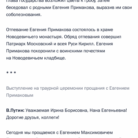
Глава государства возложил цветы к гробу, затем
беседовал с родными Евгения Примакова, выразив им свои
соболезнования.
Отпевание Евгения Примакова состоялось в храме
Новодевичьего монастыря. Обряд отпевания совершил
Патриарх Московский и всея Руси Кирилл. Евгения
Примакова похоронили с воинскими почестями
на Новодевичьем кладбище.
* * *
Выступление на траурной церемонии прощания с Евгением
Примаковым
В.Путин:
Уважаемая Ирина Борисовна, Нана Евгеньевна!
Дорогие друзья, коллеги!
Сегодня мы прощаемся с Евгением Максимовичем