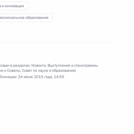
Правительства
а и инновации
ессиональное образование
24 июня 2015 года
Видео, 13 мин.
ован в разделах:
Новости
,
Выступления и стенограммы
,
ии и Советы
,
Совет по науке и образованию
бликации:
24 июня 2015 года, 14:55