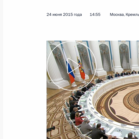
3 июля 2015 года
Видео, 7 мин.
24 июня 2015 года
14:55
Москва, Кремл
Прощание с Евгением
Примаковым