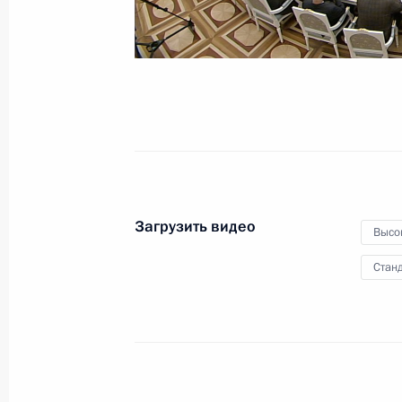
29 июня 2015 года
Видео, 5 мин.
Загрузить видео
Высо
Станд
Приём в честь выпускников