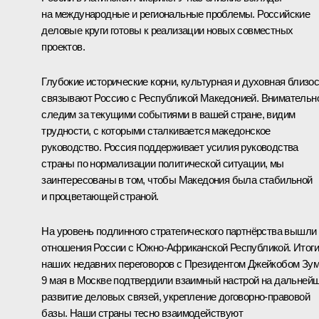
на международные и региональные проблемы. Российские
деловые круги готовы к реализации новых совместных
проектов.
Глубокие исторические корни, культурная и духовная близо
связывают Россию с Республикой Македонией. Внимательн
следим за текущими событиями в вашей стране, видим
трудности, с которыми сталкивается македонское
руководство. Россия поддерживает усилия руководства
страны по нормализации политической ситуации, мы
заинтересованы в том, чтобы Македония была стабильной
и процветающей страной.
На уровень подлинного стратегического партнёрства вышли
отношения России с Южно-Африканской Республикой. Итоги
наших недавних переговоров с Президентом
Джейкобом Зу
9 мая в Москве подтвердили взаимный настрой на дальней
развитие деловых связей, укрепление договорно-правовой
базы. Наши страны тесно взаимодействуют