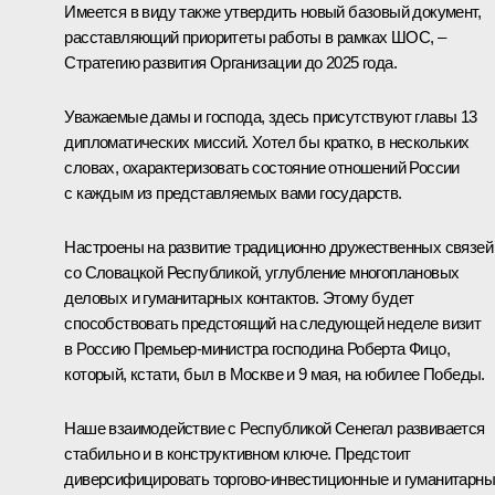
Имеется в виду также утвердить новый базовый документ,
расставляющий приоритеты работы в рамках ШОС, –
Стратегию развития Организации до 2025 года.
Уважаемые дамы и господа, здесь присутствуют главы 13
дипломатических миссий. Хотел бы кратко, в нескольких
словах, охарактеризовать состояние отношений России
с каждым из представляемых вами государств.
Настроены на развитие традиционно дружественных связей
со Словацкой Республикой, углубление многоплановых
деловых и гуманитарных контактов. Этому будет
способствовать предстоящий на следующей неделе визит
в Россию Премьер-министра господина Роберта Фицо,
который, кстати, был в Москве и 9 мая, на юбилее Победы.
Наше взаимодействие с Республикой Сенегал развивается
стабильно и в конструктивном ключе. Предстоит
диверсифицировать торгово-инвестиционные и гуманитарн