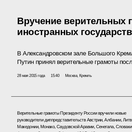
Вручение верительных 
иностранных государст
В Александровском зале Большого Крем
Путин принял верительные грамоты посл
28 мая 2015 года
15:40
Москва, Кремль
Верительные грамоты Президенту России вручили новые
руководители диппредставительств Австрии, Албании, Литв
Македонии, Монако, Саудовской Аравии, Сенегала, Словаки