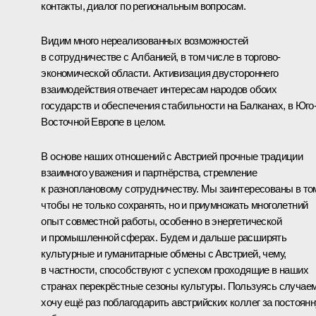
контакты, диалог по региональным вопросам.
Видим много нереализованных возможностей
в сотрудничестве с Албанией, в том числе в торгово-
экономической области. Активизация двустороннего
взаимодействия отвечает интересам народов обоих
государств и обеспечения стабильности на Балканах, в Юго
Восточной Европе в целом.
В основе наших отношений с Австрией прочные традиции
взаимного уважения и партнёрства, стремление
к разноплановому сотрудничеству. Мы заинтересованы в то
чтобы не только сохранять, но и приумножать многолетний
опыт совместной работы, особенно в энергетической
и промышленной сферах. Будем и дальше расширять
культурные и гуманитарные обмены с Австрией, чему,
в частности, способствуют с успехом проходящие в наших
странах перекрёстные сезоны культуры. Пользуясь случаем
хочу ещё раз поблагодарить австрийских коллег за постоян