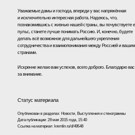
Уважаемые дамы и господа, впереди у вас напряжённая
и исключительно интересная работа. Надеюсь, что,
познакомившись с жизнью нашей страны, вы почувствуете 
пульс, станете лучше понимать Россию. И, конечно, будете
делать всё возможное для дальнейшего укрепления
сотрудничества и взаимопонимания между Россией и ваши
странами.
Искренне желаю вам успехов, всего доброго. Благодарю вас
за внимание.
Статус материала
Опубликован в разделах:
Новости
,
Выступления и стенограммы
Дата публикации:
28 мая 2015 года, 15:40
Ссылка на материал:
kremlin.ru/d/49548