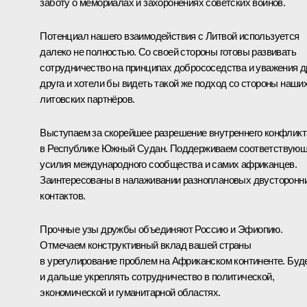
заботу о мемориалах и захоронениях советских воинов.
Потенциал нашего взаимодействия с Литвой используется
далеко не полностью. Со своей стороны готовы развивать
сотрудничество на принципах добрососедства и уважения д
друга и хотели бы видеть такой же подход со стороны наши
литовских партнёров.
Выступаем за скорейшее разрешение внутреннего конфликт
в Республике Южный Судан. Поддерживаем соответствую
усилия международного сообщества и самих африканцев.
Заинтересованы в налаживании разноплановых двусторонн
контактов.
Прочные узы дружбы объединяют Россию и Эфиопию.
Отмечаем конструктивный вклад вашей страны
в урегулирование проблем на Африканском континенте. Буд
и дальше укреплять сотрудничество в политической,
экономической и гуманитарной областях.