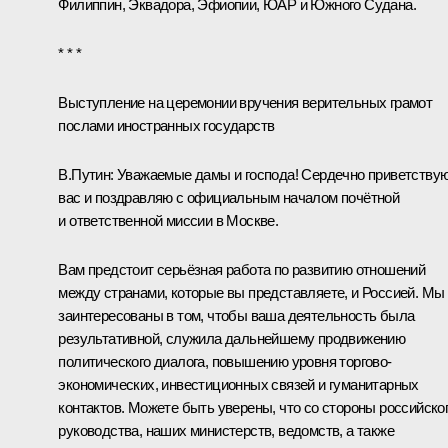
Филиппин, Эквадора, Эфиопии, ЮАР и Южного Судана.
* * *
Выступление на церемонии вручения верительных грамот
послами иностранных государств
В.Путин:
Уважаемые дамы и господа! Сердечно приветству
вас и поздравляю с официальным началом почётной
и ответственной миссии в Москве.
Вам предстоит серьёзная работа по развитию отношений
между странами, которые вы представляете, и Россией. Мы
заинтересованы в том, чтобы ваша деятельность была
результативной, служила дальнейшему продвижению
политического диалога, повышению уровня торгово-
экономических, инвестиционных связей и гуманитарных
контактов. Можете быть уверены, что со стороны российско
руководства, наших министерств, ведомств, а также