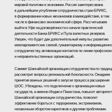
мировой политики и экономики. Россия заинтересована
в дальнейшем углублении сотрудничества стран БРИКС,
в формировании новых механизмов взаимодействия, в том
числе в финансово-экономической сфере. Рассчитываем
выйти в Уфе на договорённости о начале практической
деятельности Банка БРИКС и Пула валютных резервов.
Уверен, что будет дан дополнительный импульс развитию
межпарламентских связей, гуманитарному и информационн
сотрудничеству, активизации контактов по линии профсоюзо
и неправительственных организаций.
Саммит Шанхайской организации сотрудничества по традиц
рассмотрит вопросы региональной безопасности. Ожидаем
принятия важных решений о запуске процесса расширения
ШОС. Убеждены, что подключение к организации новых
государств, а именно Индии и Пакистана, повысит авторитет
Шанхайской организации сотрудничества, позволит
эффективнее бороться с терроризмом, экстремизмом,
незаконным оборотом наркотиков и другими проблемами.