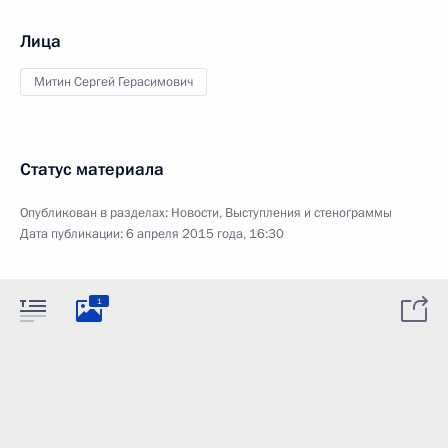
Лица
Митин Сергей Герасимович
Статус материала
Опубликован в разделах:
Новости
,
Выступления и стенограммы
Дата публикации:
6 апреля 2015 года, 16:30
1