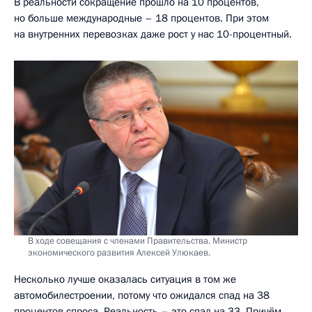
В реальности сокращение прошло на 10 процентов,
но больше международные – 18 процентов. При этом
на внутренних перевозках даже рост у нас 10-процентный.
В ходе совещания с членами Правительства. Министр
экономического развития Алексей Улюкаев.
Несколько лучше оказалась ситуация в том же
автомобилестроении, потому что ожидался спад на 38
процентов спроса. Реальность – это спад на 33. Причём