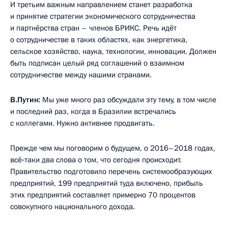
И третьим важным направлением станет разработка
и принятие стратегии экономического сотрудничества
и партнёрства стран – членов БРИКС. Речь идёт
о сотрудничестве в таких областях, как энергетика,
сельское хозяйство, наука, технологии, инновации. Должен
быть подписан целый ряд соглашений о взаимном
сотрудничестве между нашими странами.
В.Путин:
Мы уже много раз обсуждали эту тему, в том числе
и последний раз, когда в Бразилии встречались
с коллегами. Нужно активнее продвигать.
Прежде чем мы поговорим о будущем, о 2016–2018 годах,
всё‑таки два слова о том, что сегодня происходит.
Правительство подготовило перечень системообразующих
предприятий, 199 предприятий туда включено, прибыль
этих предприятий составляет примерно 70 процентов
совокупного национального дохода.