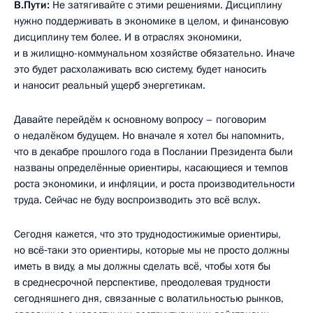
В.Пути:
Не затягивайте с этими решениями. Дисциплину
нужно поддерживать в экономике в целом, и финансовую
дисциплину тем более. И в отраслях экономики,
и в жилищно-коммунальном хозяйстве обязательно. Иначе
это будет расхолаживать всю систему, будет наносить
и наносит реальный ущерб энергетикам.
Давайте перейдём к основному вопросу – поговорим
о недалёком будущем. Но вначале я хотел бы напомнить,
что в декабре прошлого года в Послании Президента были
названы определённые ориентиры, касающиеся и темпов
роста экономики, и инфляции, и роста производительности
труда. Сейчас не буду воспроизводить это всё вслух.
Сегодня кажется, что это труднодостижимые ориентиры,
но всё‑таки это ориентиры, которые мы не просто должны
иметь в виду, а мы должны сделать всё, чтобы хотя бы
в среднесрочной перспективе, преодолевая трудности
сегодняшнего дня, связанные с волатильностью рынков,