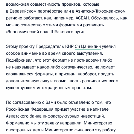
возможная совместимость проектов, которые
в Евразийском партнёрстве или в Азиатско-Тихоокеанском
регионе работают, как, например,
АСЕАН
. Обсуждалось, как
можно совместно с этими форматами развивать
«Экономический пояс Шёлкового пути».
Этому проекту Председатель КНР
Си Цзиньпин
уделил
особое внимание во время своего выступления.
Подчёркивал, что этот формат не противоречит либо
не навязывает какое‑либо сотрудничество, не ломает
сложившиеся форматы, а призван, наоборот, придать
дополнительную силу и возможность развиваться всем
существующим интеграционным проектам.
По согласованию с Вами было объявлено о том, что
Российская Федерация примет участие в капитале
Азиатского банка инфраструктурных инвестиций.
Формально мы эту заявку направили, Министерство
иностранных дел и Министерство финансов эту работу