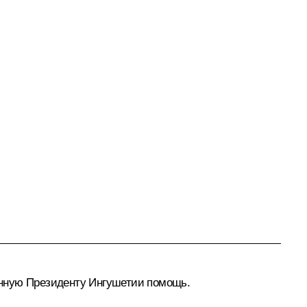
анную Президенту Ингушетии помощь.