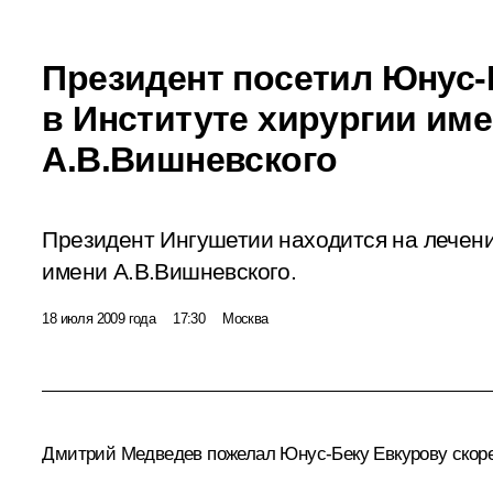
Президент посетил Юнус-
в Институте хирургии им
А.В.Вишневского
Президент Ингушетии находится на лечени
имени А.В.Вишневского.
18 июля 2009 года
17:30
Москва
Дмитрий Медведев пожелал Юнус-Беку Евкурову скоре