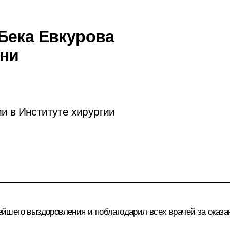
Бека Евкурова
ени
и в Институте хирургии
йшего выздоровления и поблагодарил всех врачей за оказ