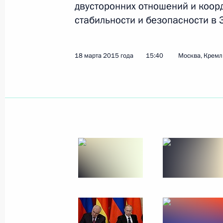
двусторонних отношений и коор
27 апреля 2015 года
9 фото
стабильности и безопасности в 
18 марта 2015 года
15:40
Москва, Кремл
Встреча с членами Совета
законодателей