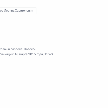
лов Леонид Харитонович
ован в разделе:
Новости
бликации:
18 марта 2015 года, 15:40