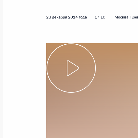
31 декабря 2014 года
Видео, 8 мин.
23 декабря 2014 года
17:10
Москва, Кре
Встреча с членами
Правительства