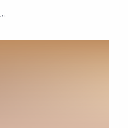
26 декабря 2014 года
Видео, 4 мин.
мль
Заседание Высшего
Евразийского