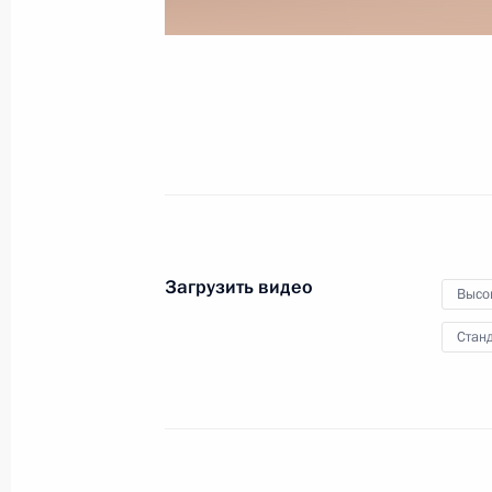
25 декабря 2014 года
Видео, 9 мин.
Загрузить видео
Высо
Станд
Вступительное слово