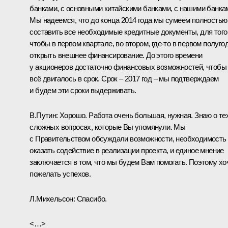
банками, с основными китайскими банками, с нашими банка
Мы надеемся, что до конца 2014 года мы сумеем полностью
составить все необходимые кредитные документы, для того
чтобы в первом квартале, во втором, где‑то в первом полуго
открыть внешнее финансирование. До этого времени
у акционеров достаточно финансовых возможностей, чтобы
всё двигалось в срок. Срок – 2017 год – мы подтверждаем
и будем эти сроки выдерживать.
В.Путин:
Хорошо. Работа очень большая, нужная. Знаю о те
сложных вопросах, которые Вы упомянули. Мы
с Правительством обсуждали возможности, необходимость
оказать содействие в реализации проекта, и единое мнение
заключается в том, что мы будем Вам помогать. Поэтому хо
пожелать успехов.
Л.Михельсон:
Спасибо.
<…>