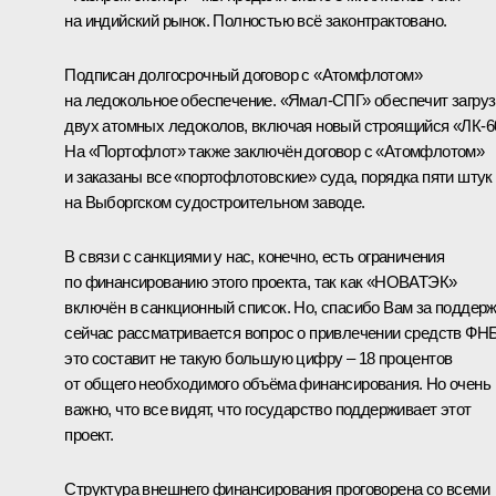
на индийский рынок. Полностью всё законтрактовано.
Подписан долгосрочный договор с «Атомфлотом»
на ледокольное обеспечение. «Ямал-СПГ» обеспечит загруз
двух атомных ледоколов, включая новый строящийся «ЛК-6
На «Портофлот» также заключён договор с «Атомфлотом»
и заказаны все «портофлотовские» суда, порядка пяти штук
на Выборгском судостроительном заводе.
В связи с санкциями у нас, конечно, есть ограничения
по финансированию этого проекта, так как «НОВАТЭК»
включён в санкционный список. Но, спасибо Вам за поддерж
сейчас рассматривается вопрос о привлечении средств ФНБ
это составит не такую большую цифру – 18 процентов
от общего необходимого объёма финансирования. Но очень
важно, что все видят, что государство поддерживает этот
проект.
Структура внешнего финансирования проговорена со всеми