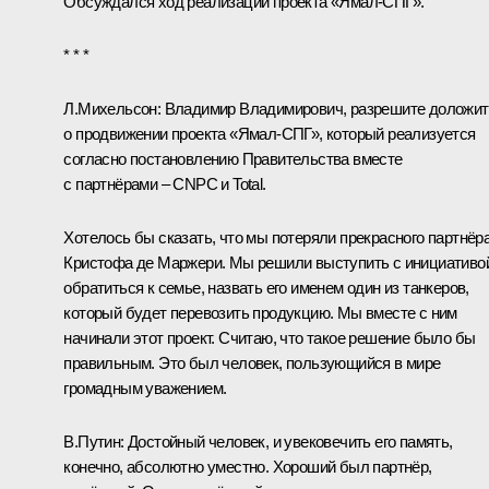
Обсуждался ход реализации проекта «Ямал-СПГ».
* * *
Л.Михельсон:
Владимир Владимирович, разрешите доложит
о продвижении проекта «Ямал-СПГ», который реализуется
согласно постановлению Правительства вместе
с партнёрами – CNPC и Total.
Хотелось бы сказать, что мы потеряли прекрасного партнёра
Кристофа де Маржери. Мы решили выступить с инициативо
обратиться к семье, назвать его именем один из танкеров,
который будет перевозить продукцию. Мы вместе с ним
начинали этот проект. Считаю, что такое решение было бы
правильным. Это был человек, пользующийся в мире
громадным уважением.
В.Путин:
Достойный человек, и увековечить его память,
конечно, абсолютно уместно. Хороший был партнёр,