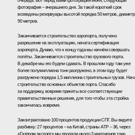
очередь. Вот перед Вами фотография июня, следующая
фотография – вчерашнего дня. За такой короткий срок
возведены резервуары высотой порядка 50 метров, диамет
90 метров.
Заканчивается строительство аэропорта, получено
разрешение на эксплуатацию, начата сертификация
аэропорта. Думаю, что к концу года мы начнём совершать
полёты. Заканчивается строительство грузового порта.
В декабре мы его будем сдавать. В прошлом году там уже
более полумиллиона тонн разгружено, в этом году будет
разгружено порядка 1,5 миллиона строительных грузов. Нач
строительство основных объектов порта. Спасибо
за поддержку, вовремя приняты все соответствующие
правительственные решения, для того чтобы эта стройка
закончилась вовремя.
Законтрактовано 100 процентов продукции СПГ. Вы видите
разбивку: 27 процентов – на Китай, страны АТР – 36, через
«Газпром экспорт» мы продали около 3 миллионов тонн