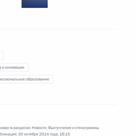
Открытие памятника
Александру I
а и инновации
20 ноября 2014 года
7 фото
ессиональное образование
ован в разделах:
Новости
,
Выступления и стенограммы
бликации:
30 октября 2014 года, 16:15