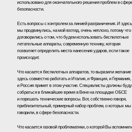
использовано для окончательного решения проблем в сфер
безопасности.
Есть вопросы с контролем за линией разграничения. И здес
мы продвинулись, на мой взгляд, очень неплохо, потому что
договорились о том, что будем использовать беспилотные
летательные аппараты, современную технику, которая
позволяет определить места нанесения ударов, если такое
происходит.
Что касается беспилотных аппаратов, то выразили желание
здесь совместно работать и Италия, и Франция, и Германия,
и Россия примет в этом участие. Специалисты должны буду
собраться в ближайшее время в Вене на площадке ОБСЕ
и порешать технические вопросы. Вот, собственно говоря,
приблизительный, примерный набор проблем, о которых мы
говорили, в сфере безопасности.
Что касается газовой проблематики, о которой Вы вспомнили