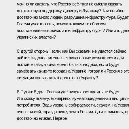
можно ли сказать, что Россия всё‑таки не смогла оказать
достаточную поддержку Донецку и Луганску? Там погибло
достаточно много людей, разрушена инфраструктура. Будет
Россия участвовать, помогать каким‑то образом
восстановлению сейчас этой инфраструктуры? Или это дел
украинских властей?
С другой стороны, если, как Вы сказали, не удастся сейчас
найти эти дополнительные финансовые возможности для
поставок газа, а зима может быть холодной, если будут
замерзать какие‑то города на Украине, готова ли Россия в эт
ситуации поставлять в долг газ на Украину?
В.Путин:
В долг Россия уже ничего поставлять не будет.
И я скажу почему. Во‑первых, нужна определённая дисципл
потребителя. Ведь уровень собираемости, скажем, на Украи
очень низкий, гораздо ниже, чем в России. Да и стоимость, ц
достаточно низкая. Первое.