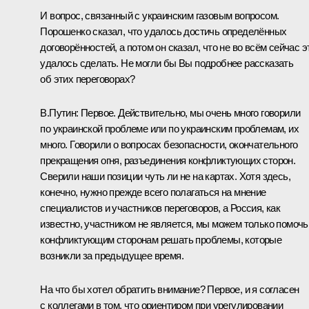
И вопрос, связанный с украинским газовым вопросом.
Порошенко сказал, что удалось достичь определённых
договорённостей, а потом он сказал, что не во всём сейчас э
удалось сделать. Не могли бы Вы подробнее рассказать
об этих переговорах?
В.Путин:
Первое. Действительно, мы очень много говорили
по украинской проблеме или по украинским проблемам, их
много. Говорили о вопросах безопасности, окончательного
прекращения огня, разъединения конфликтующих сторон.
Сверили наши позиции чуть ли не на картах. Хотя здесь,
конечно, нужно прежде всего полагаться на мнение
специалистов и участников переговоров, а Россия, как
известно, участником не является, мы можем только помочь
конфликтующим сторонам решать проблемы, которые
возникли за предыдущее время.
На что бы хотел обратить внимание? Первое, и я согласен
с коллегами в том, что ориентиром при урегулировании