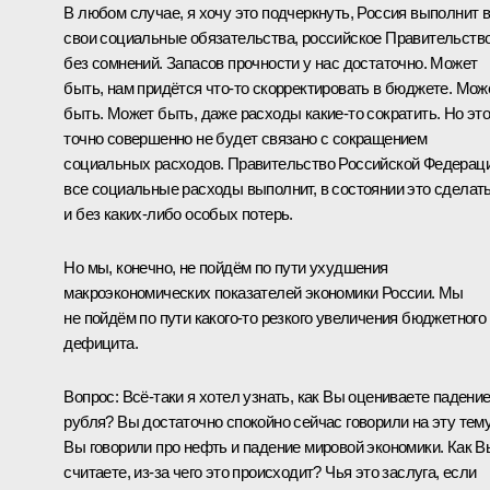
В любом случае, я хочу это подчеркнуть, Россия выполнит 
свои социальные обязательства, российское Правительство
без сомнений. Запасов прочности у нас достаточно. Может
быть, нам придётся что‑то скорректировать в бюджете. Мож
быть. Может быть, даже расходы какие‑то сократить. Но эт
точно совершенно не будет связано с сокращением
социальных расходов. Правительство Российской Федерац
все социальные расходы выполнит, в состоянии это сделат
и без каких‑либо особых потерь.
Но мы, конечно, не пойдём по пути ухудшения
макроэкономических показателей экономики России. Мы
не пойдём по пути какого‑то резкого увеличения бюджетного
дефицита.
Вопрос:
Всё‑таки я хотел узнать, как Вы оцениваете падени
рубля? Вы достаточно спокойно сейчас говорили на эту тему
Вы говорили про нефть и падение мировой экономики. Как В
считаете, из‑за чего это происходит? Чья это заслуга, если