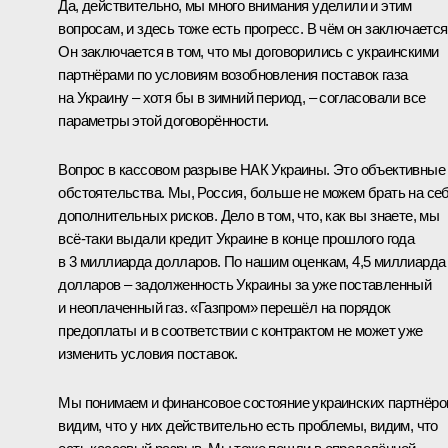
Да, действительно, мы много внимания уделили и этим
вопросам, и здесь тоже есть прогресс. В чём он заключаетс
Он заключается в том, что мы договорились с украинскими
партнёрами по условиям возобновления поставок газа
на Украину – хотя бы в зимний период, – согласовали все
параметры этой договорённости.
Вопрос в кассовом разрыве НАК Украины. Это объективные
обстоятельства. Мы, Россия, больше не можем брать на се
дополнительных рисков. Дело в том, что, как вы знаете, мы
всё‑таки выдали кредит Украине в конце прошлого года
в 3 миллиарда долларов. По нашим оценкам, 4,5 миллиарда
долларов – задолженность Украины за уже поставленный
и неоплаченный газ. «Газпром» перешёл на порядок
предоплаты и в соответствии с контрактом не может уже
изменить условия поставок.
Мы понимаем и финансовое состояние украинских партнёро
видим, что у них действительно есть проблемы, видим, что