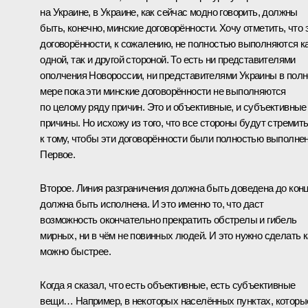
на Украине, в Украине, как сейчас модно говорить, должны
быть, конечно, минские договорённости. Хочу отметить, что 
договорённости, к сожалению, не полностью выполняются к
одной, так и другой стороной. То есть ни представителями
ополчения Новороссии, ни представителями Украины в пол
мере пока эти минские договорённости не выполняются
по целому ряду причин. Это и объективные, и субъективные
причины. Но исхожу из того, что все стороны будут стремит
к тому, чтобы эти договорённости были полностью выполне
Первое.
Второе. Линия разграничения должна быть доведена до конц
должна быть исполнена. И это именно то, что даст
возможность окончательно прекратить обстрелы и гибель
мирных, ни в чём не повинных людей. И это нужно сделать к
можно быстрее.
Когда я сказал, что есть объективные, есть субъективные
вещи… Например, в некоторых населённых пунктах, которы