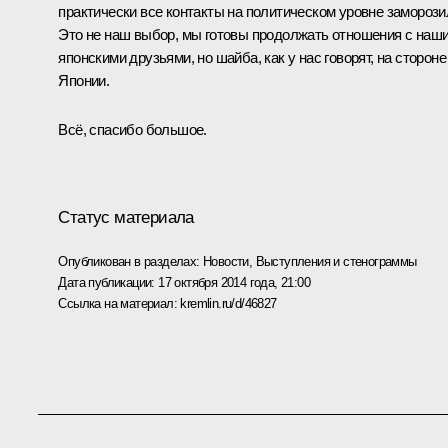
практически все контакты на политическом уровне заморози
Это не наш выбор, мы готовы продолжать отношения с наш
японскими друзьями, но шайба, как у нас говорят, на стороне
Японии.
Всё, спасибо большое.
Статус материала
Опубликован в разделах:
Новости
,
Выступления и стенограммы
Дата публикации:
17 октября 2014 года, 21:00
Ссылка на материал:
kremlin.ru/d/46827