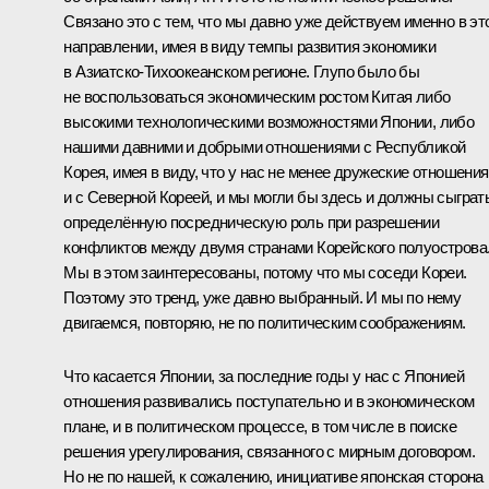
Связано это с тем, что мы давно уже действуем именно в эт
направлении, имея в виду темпы развития экономики
в Азиатско-Тихоокеанском регионе. Глупо было бы
не воспользоваться экономическим ростом Китая либо
высокими технологическими возможностями Японии, либо
нашими давними и добрыми отношениями с Республикой
Корея, имея в виду, что у нас не менее дружеские отношения
и с Северной Кореей, и мы могли бы здесь и должны сыграт
определённую посредническую роль при разрешении
конфликтов между двумя странами Корейского полуострова
Мы в этом заинтересованы, потому что мы соседи Кореи.
Поэтому это тренд, уже давно выбранный. И мы по нему
двигаемся, повторяю, не по политическим соображениям.
Что касается Японии, за последние годы у нас с Японией
отношения развивались поступательно и в экономическом
плане, и в политическом процессе, в том числе в поиске
решения урегулирования, связанного с мирным договором.
Но не по нашей, к сожалению, инициативе японская сторона