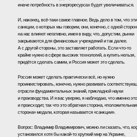
иначе потребность в энергоресурсах будет увеличиваться.
И, наконец, всё‑таки самое главное. Ведь дело в том, что эт
санкции, о которых мы говорим, они, конечно, с одной сторон
на нас влияют негативно, имея в виду, что, допустим, рынки
закрываются для финансовых учреждений и так далее.
А с другой стороны, это заставляет работать. Если что‑то
крайне нужно в сфере высоких технологий, а купить нельзя,
придётся сделать самим, и Россия может это сделать.
Россия может сделать практически всё, но нужно
проинвестировать, конечно, нужно развивать соответствую
отрасли фундаментальных знаний, прикладной науки
и производства. И я вас уверяю, я наблюдаю, что именно эт
и происходит, так что это обратная сторона, «положительная
сторона» медали, которая называется «санкции».
Вопрос:
Владимир Владимирович, можно ли сказать, что, ко
установился хотя бы какой‑то хрупкий мир на Украине,