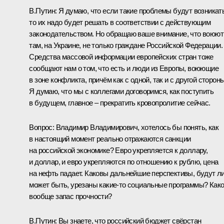
В.Путин:
Я думаю, что если такие проблемы будут возникать
то их надо будет решать в соответствии с действующим
законодательством. Но обращаю ваше внимание, что воюют
там, на Украине, не только граждане Российской Федерации.
Средства массовой информации европейских стран тоже
сообщают нам о том, что есть и люди из Европы, воюющие
в зоне конфликта, причём как с одной, так и с другой стороны
Я думаю, что мы с коллегами договоримся, как поступить
в будущем, главное – прекратить кровопролитие сейчас.
Вопрос:
Владимир Владимирович, хотелось бы понять, как
в настоящий момент реально отражаются санкции
на российской экономике? Евро укрепляется к доллару,
и доллар, и евро укрепляются по отношению к рублю, цена
на нефть падает. Каковы дальнейшие перспективы, будут ли
может быть, урезаны какие‑то социальные программы? Как
вообще запас прочности?
В.Путин:
Вы знаете, что российский бюджет свёрстан