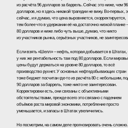
из расчёта 96 долларов за баррель. Сейчас это ниже, чем 96
долларов, но я здесь никакой трагедии не вижу. Во‑первых, э
сейчас, и я думаю, что цена выровняется, скорректируется,
тем более что в удержании её на достаточно низкой планке 
80 долларов и ниже либо чуть выше, думаю, что никто
из участников рынка, серьёзных участников, не заинтересов
Если взять «Шелл» – нефть, которая добывается в Штатах, 
у них же рентабельность там под 80 долларов. Если миров
цены будут держаться на уровне 80 долларов, то всё
производство рухнет. У основных нефтедобывающих стран
тоже бюджет посчитан где‑то из расчёта 80 с небольшим, по
90 долларов за баррель, тоже никто не заинтересован.
Корректировки есть, они связаны с объективными
обстоятельствами, прежде всего это связано с падением
объёмов роста мировой экономики, потребление просто
уменьшается, и запасы в Штатах увеличились.
Но посмотрим, на самом деле прогнозировать очень сложно.