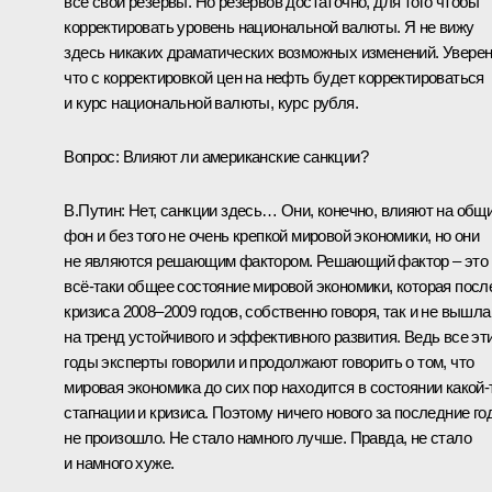
все свои резервы. Но резервов достаточно, для того чтобы
корректировать уровень национальной валюты. Я не вижу
здесь никаких драматических возможных изменений. Уверен
что с корректировкой цен на нефть будет корректироваться
и курс национальной валюты, курс рубля.
Вопрос:
Влияют ли американские санкции?
В.Путин:
Нет, санкции здесь… Они, конечно, влияют на общ
фон и без того не очень крепкой мировой экономики, но они
не являются решающим фактором. Решающий фактор – это
всё‑таки общее состояние мировой экономики, которая посл
кризиса 2008–2009 годов, собственно говоря, так и не вышла
на тренд устойчивого и эффективного развития. Ведь все эт
годы эксперты говорили и продолжают говорить о том, что
мировая экономика до сих пор находится в состоянии какой‑
стагнации и кризиса. Поэтому ничего нового за последние го
не произошло. Не стало намного лучше. Правда, не стало
и намного хуже.