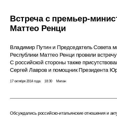
Встреча с премьер-минис
Маттео Ренци
Владимир Путин и Председатель Совета м
Республики Маттео Ренци провели встречу
С российской стороны также присутствов
Сергей Лавров и помощник Президента Юр
17 октября 2014 года
18:30
Милан
Обсуждались российско-итальянские отношения и ак