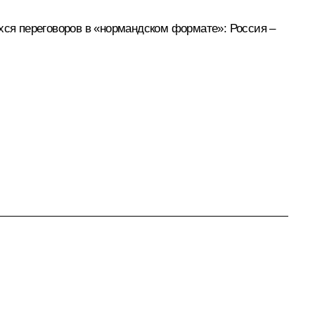
ихся
переговоров
в «нормандском формате»: Россия –