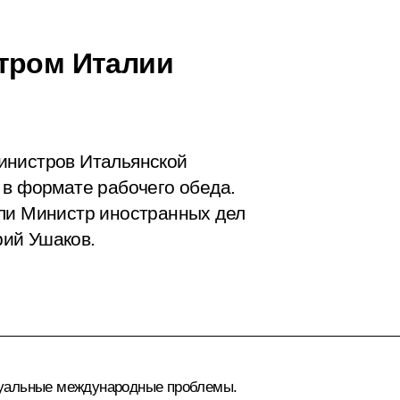
тром Италии
инистров Итальянской
 в формате рабочего обеда.
али Министр иностранных дел
ий Ушаков.
туальные международные проблемы.