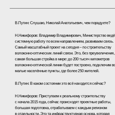
В.Путин
: Слушаю, Николай Анатольевич, чем порадуете?
Н.Никифоров
:
Владимир Владимирович, Министерство ведё
системную работу по всем направлениям, развиваем связь.
Самый масштабный проект на сегодня – по строительству
волоконно-оптических линий связи. Это, без преувеличения,
самая большая стройка в мире: до 200 тысяч километров
волоконно-оптической линии будет построено, подключим в
малые населённые пункты, где более 250 жителей.
В.Путин:
В каком состоянии это всё находится сейчас?
Н.Никифоров:
Приступаем к реальному строительству
с начала 2015 года, сейчас происходят проектные работы,
большая подготовка, отрабатываем с каждым регионом
в отдельности. Это та инфраструктурная основа, которая