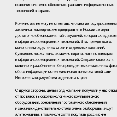
позволит системно обеспечить развитие информационных
технологий в стране.
Конечно же, не могу не отметить, что многие государственны
заказчики, коммерческие предприятия в России сегодня
достаточно обеспокоены той ситуацией, которая складывае
в сфере информационных технологий. Это, прежде всего,
монополизм отдельных стран и отдельных компаний,
буквально нескольких, их можно перечислить по пальцам,
в сфере информационных технологий. Сыграли свою роль,
конечно, и разоблачения беспрецедентных незаконных фак
сбора информации сотен миллионов пользователей сети
Интернет спецслужбами отдельных стран.
С другой стороны, целый ряд компаний получили у нас отка
от поставок высокотехнологичного компьютерного
оборудования, обновления программного обеспечения,
и заказчики действительно стали очень разборчивы, ищут
альтернативы, в том числе хотят покупать российские