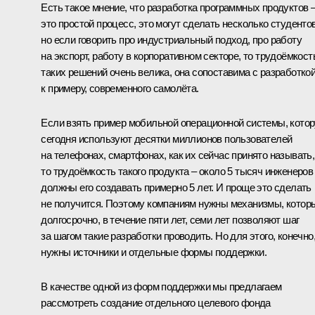
Есть такое мнение, что разработка программных продуктов 
это простой процесс, это могут сделать несколько студентов
но если говорить про индустриальный подход, про работу
на экспорт, работу в корпоративном секторе, то трудоёмкост
таких решений очень велика, она сопоставима с разработкой
к примеру, современного самолёта.
Если взять пример мобильной операционной системы, кото
сегодня используют десятки миллионов пользователей
на телефонах, смартфонах, как их сейчас принято называть,
то трудоёмкость такого продукта – около 5 тысяч инженеров
должны его создавать примерно 5 лет. И проще это сделать
не получится. Поэтому компаниям нужны механизмы, котор
долгосрочно, в течение пяти лет, семи лет позволяют шаг
за шагом такие разработки проводить. Но для этого, конечно
нужны источники и отдельные формы поддержки.
В качестве одной из форм поддержки мы предлагаем
рассмотреть создание отдельного целевого фонда