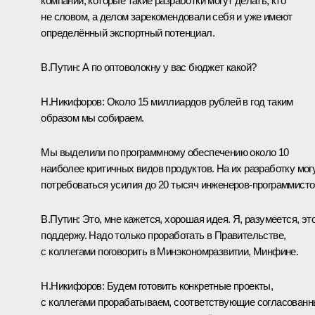
компании, которые такие разработки могут делать, кто
не словом, а делом зарекомендовали себя и уже имеют
определённый экспортный потенциал.
В.Путин:
А по оптоволокну у вас бюджет какой?
Н.Никифоров:
Около 15 миллиардов рублей в год таким
образом мы собираем.
Мы выделили по программному обеспечению около 10
наиболее критичных видов продуктов. На их разработку мог
потребоваться усилия до 20 тысяч инженеров-программисто
В.Путин:
Это, мне кажется, хорошая идея. Я, разумеется, эт
поддержу. Надо только проработать в Правительстве,
с коллегами поговорить в Минэкономразвитии, Минфине.
Н.Никифоров:
Будем готовить конкретные проекты,
с коллегами прорабатываем, соответствующие согласован