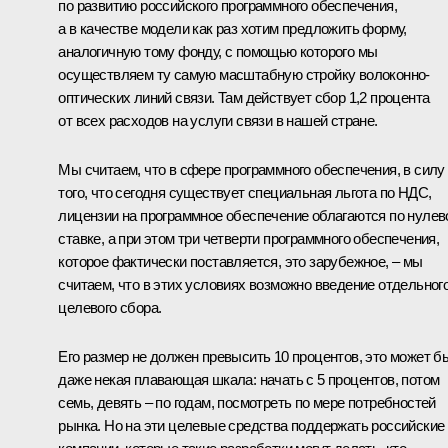
по развитию российского программного обеспечения,
а в качестве модели как раз хотим предложить форму,
аналогичную тому фонду, с помощью которого мы
осуществляем ту самую масштабную стройку волоконно-
оптических линий связи. Там действует сбор 1,2 процента
от всех расходов на услуги связи в нашей стране.
Мы считаем, что в сфере программного обеспечения, в силу
того, что сегодня существует специальная льгота по НДС,
лицензии на программное обеспечение облагаются по нулев
ставке, а при этом три четверти программного обеспечения,
которое фактически поставляется, это зарубежное, – мы
считаем, что в этих условиях возможно введение отдельног
целевого сбора.
Его размер не должен превысить 10 процентов, это может б
даже некая плавающая шкала: начать с 5 процентов, потом
семь, девять – по годам, посмотреть по мере потребностей
рынка. Но на эти целевые средства поддержать российские