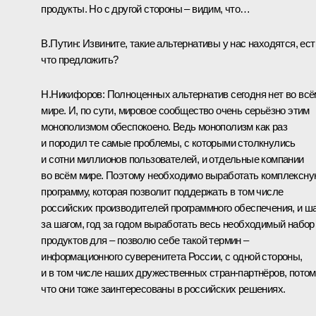
продукты. Но с другой стороны – видим, что…
В.Путин:
Извините, такие альтернативы у нас находятся, ест
что предложить?
Н.Никифоров:
Полноценных альтернатив сегодня нет во всё
мире. И, по сути, мировое сообщество очень серьёзно этим
монополизмом обеспокоено. Ведь монополизм как раз
и породил те самые проблемы, с которыми столкнулись
и сотни миллионов пользователей, и отдельные компании
во всём мире. Поэтому необходимо выработать комплексн
программу, которая позволит поддержать в том числе
российских производителей программного обеспечения, и ш
за шагом, год за годом выработать весь необходимый набор
продуктов для – позволю себе такой термин –
информационного суверенитета России, с одной стороны,
и в том числе наших дружественных стран-партнёров, пото
что они тоже заинтересованы в российских решениях.