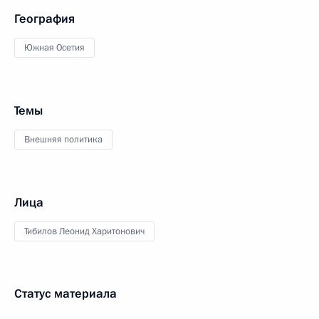
География
Южная Осетия
Темы
Внешняя политика
Лица
Тибилов Леонид Харитонович
Статус материала