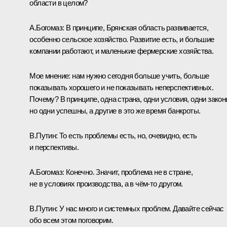
области в целом?
А.Богомаз:
В принципе, Брянская область развивается,
особенно сельское хозяйство. Развитие есть, и большие
компании работают, и маленькие фермерские хозяйства.
Мое мнение: нам нужно сегодня больше учить, больше
показывать хорошего и не показывать неперспективных.
Почему? В принципе, одна страна, одни условия, одни закон
но одни успешны, а другие в это же время банкроты.
В.Путин:
То есть проблемы есть, но, очевидно, есть
и перспективы.
А.Богомаз:
Конечно. Значит, проблема не в стране,
не в условиях производства, а в чём‑то другом.
В.Путин:
У нас много и системных проблем. Давайте сейчас
обо всем этом поговорим.