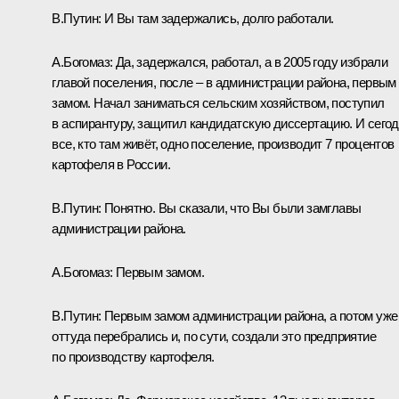
В.Путин:
И Вы там задержались, долго работали.
А.Богомаз:
Да, задержался, работал, а в 2005 году избрали
главой поселения, после – в администрации района, первым
замом. Начал заниматься сельским хозяйством, поступил
в аспирантуру, защитил кандидатскую диссертацию. И сего
все, кто там живёт, одно поселение, производит 7 процентов
картофеля в России.
В.Путин:
Понятно. Вы сказали, что Вы были замглавы
администрации района.
А.Богомаз:
Первым замом.
В.Путин:
Первым замом администрации района, а потом уже
оттуда перебрались и, по сути, создали это предприятие
по производству картофеля.