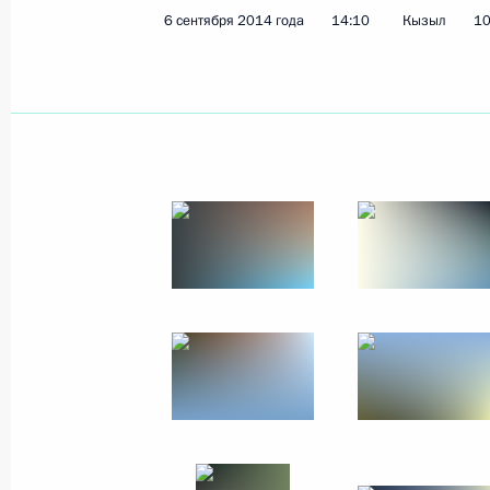
6 сентября 2014 года
14:10
Кызыл
10
2 октября 2014 года
6 фото
Совещание о развитии
портов Азово-
Черноморского бассейна