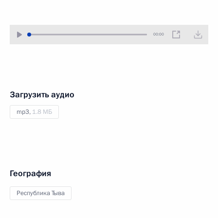
00:00
Загрузить аудио
mp3,
1.8 МБ
География
Республика Тыва